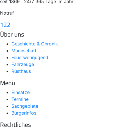
seit 1869 | 24/7 365 Tage im Jahr
Notruf
122
Über uns
Geschichte & Chronik
Mannschaft
Feuerwehrjugend
Fahrzeuge
Rüsthaus
Menü
Einsätze
Termine
Sachgebiete
Bürgerinfos
Rechtliches