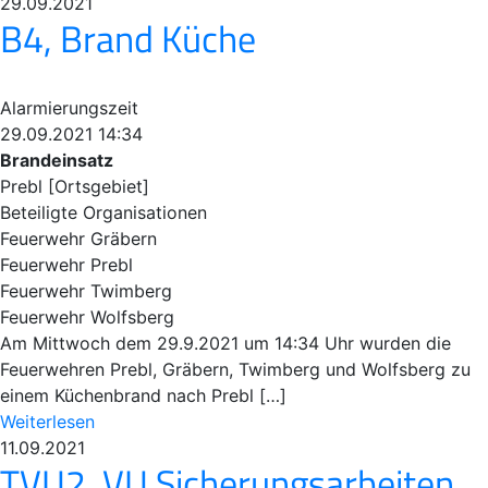
29.09.2021
B4, Brand Küche
Alarmierungszeit
29.09.2021 14:34
Brandeinsatz
Prebl [Ortsgebiet]
Beteiligte Organisationen
Feuerwehr Gräbern
Feuerwehr Prebl
Feuerwehr Twimberg
Feuerwehr Wolfsberg
Am Mittwoch dem 29.9.2021 um 14:34 Uhr wurden die
Feuerwehren Prebl, Gräbern, Twimberg und Wolfsberg zu
einem Küchenbrand nach Prebl […]
Weiterlesen
11.09.2021
TVU2, VU Sicherungsarbeiten