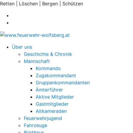
Retten | Löschen | Bergen | Schützen
Über uns
Geschichte & Chronik
Mannschaft
Kommando
Zugskommandant
Gruppenkommandanten
Ämterführer
Aktive Mitglieder
Gastmitglieder
Altkameraden
Feuerwehrjugend
Fahrzeuge
Rüsthaus