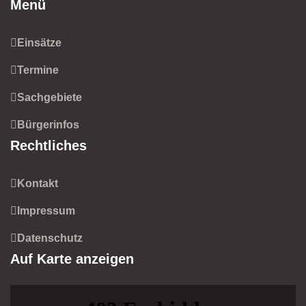
Menü
Einsätze
Termine
Sachgebiete
Bürgerinfos
Rechtliches
Kontakt
Impressum
Datenschutz
Auf Karte anzeigen