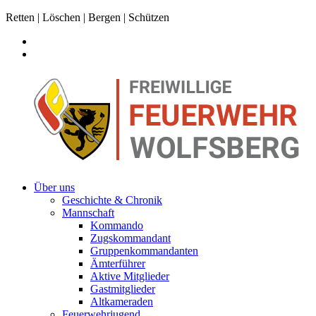
Retten | Löschen | Bergen | Schützen
Über uns
Geschichte & Chronik
Mannschaft
Kommando
Zugskommandant
Gruppenkommandanten
Ämterführer
Aktive Mitglieder
Gastmitglieder
Altkameraden
Feuerwehrjugend