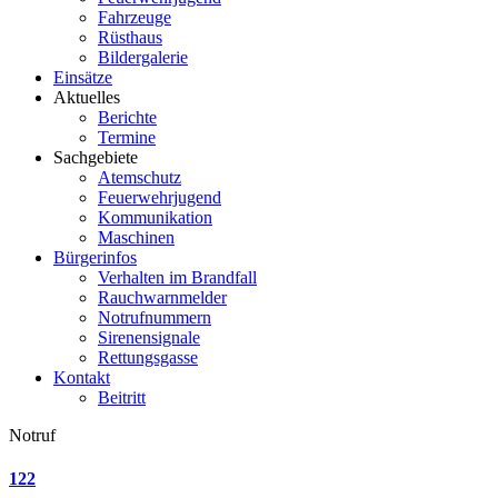
Fahrzeuge
Rüsthaus
Bildergalerie
Einsätze
Aktuelles
Berichte
Termine
Sachgebiete
Atemschutz
Feuerwehrjugend
Kommunikation
Maschinen
Bürgerinfos
Verhalten im Brandfall
Rauchwarnmelder
Notrufnummern
Sirenensignale
Rettungsgasse
Kontakt
Beitritt
Notruf
122