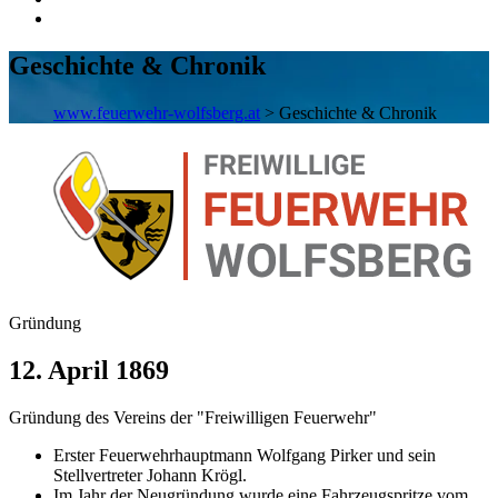
Geschichte & Chronik
www.feuerwehr-wolfsberg.at
>
Geschichte & Chronik
Gründung
12. April 1869
Gründung des Vereins der "Freiwilligen Feuerwehr"
Erster Feuerwehrhauptmann Wolfgang Pirker und sein
Stellvertreter Johann Krögl.
Im Jahr der Neugründung wurde eine Fahrzeugspritze vom