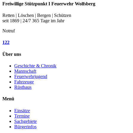
Freiwillige Stützpunkt I Feuerwehr Wolfsberg
Retten | Löschen | Bergen | Schützen
seit 1869 | 24/7 365 Tage im Jahr
Notruf
122
Über uns
Geschichte & Chronik
Mannschaft
Feuerwehrjugend
Fahrzeuge
Rüsthaus
Menü
Einsätze
Termine
Sachgebiete
Bürgerinfos