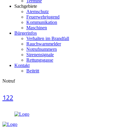
Termine
Sachgebiete
Atemschutz
Feuerwehrjugend
Kommunikation
Maschinen
Bürgerinfos
Verhalten im Brandfall
Rauchwarnmelder
Notrufnummern
Sirenensignale
Rettungsgasse
Kontakt
Beitritt
Notruf
122