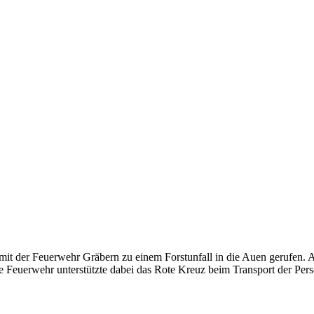
er Feuerwehr Gräbern zu einem Forstunfall in die Auen gerufen. Aus 
e Feuerwehr unterstützte dabei das Rote Kreuz beim Transport der Pers