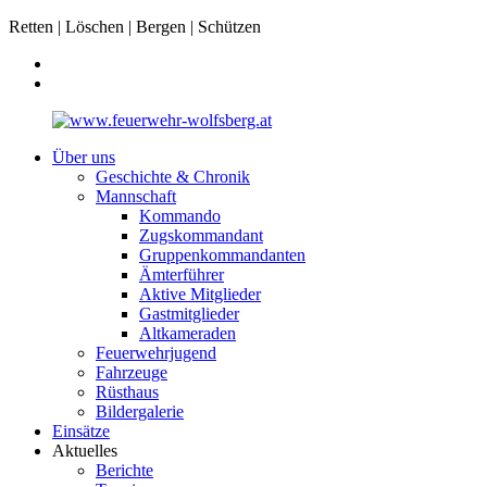
Retten | Löschen | Bergen | Schützen
Über uns
Geschichte & Chronik
Mannschaft
Kommando
Zugskommandant
Gruppenkommandanten
Ämterführer
Aktive Mitglieder
Gastmitglieder
Altkameraden
Feuerwehrjugend
Fahrzeuge
Rüsthaus
Bildergalerie
Einsätze
Aktuelles
Berichte