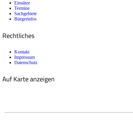
Einsätze
Termine
Sachgebiete
Bürgerinfos
Rechtliches
Kontakt
Impressum
Datenschutz
Auf Karte anzeigen