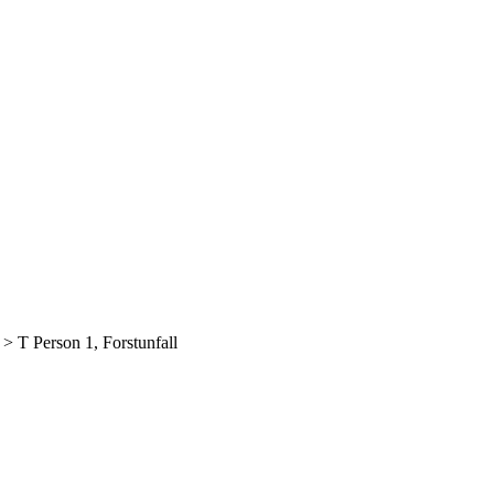
>
T Person 1, Forstunfall