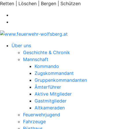
Retten | Löschen | Bergen | Schützen
Über uns
Geschichte & Chronik
Mannschaft
Kommando
Zugskommandant
Gruppenkommandanten
Ämterführer
Aktive Mitglieder
Gastmitglieder
Altkameraden
Feuerwehrjugend
Fahrzeuge
Rüsthaus