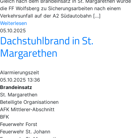
Gleich nach dem Brandeinsatz in St. Margarethen wurde
die FF Wolfsberg zu Sicherungsarbeiten nach einem
Verkehrsunfall auf der A2 Südautobahn […]
Weiterlesen
05.10.2025
Dachstuhlbrand in St.
Margarethen
Alarmierungszeit
05.10.2025 13:36
Brandeinsatz
St. Margarethen
Beteiligte Organisationen
AFK Mittlerer-Abschnitt
BFK
Feuerwehr Forst
Feuerwehr St. Johann