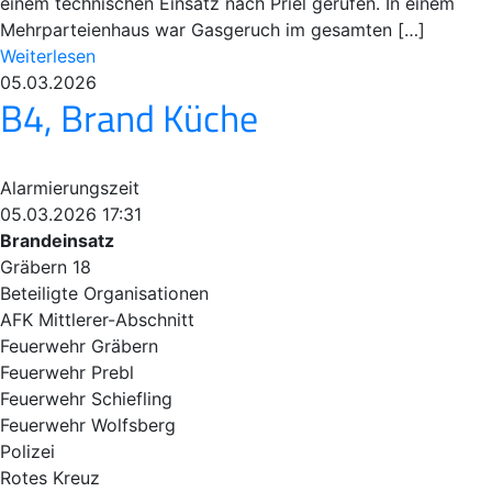
einem technischen Einsatz nach Priel gerufen. In einem
Mehrparteienhaus war Gasgeruch im gesamten […]
Weiterlesen
05.03.2026
B4, Brand Küche
Alarmierungszeit
05.03.2026 17:31
Brandeinsatz
Gräbern 18
Beteiligte Organisationen
AFK Mittlerer-Abschnitt
Feuerwehr Gräbern
Feuerwehr Prebl
Feuerwehr Schiefling
Feuerwehr Wolfsberg
Polizei
Rotes Kreuz