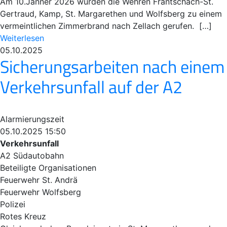
Am 10.Jänner 2026 wurden die Wehren Frantschach-St.
Gertraud, Kamp, St. Margarethen und Wolfsberg zu einem
vermeintlichen Zimmerbrand nach Zellach gerufen. […]
Weiterlesen
05.10.2025
Sicherungsarbeiten nach einem
Verkehrsunfall auf der A2
Alarmierungszeit
05.10.2025 15:50
Verkehrsunfall
A2 Südautobahn
Beteiligte Organisationen
Feuerwehr St. Andrä
Feuerwehr Wolfsberg
Polizei
Rotes Kreuz