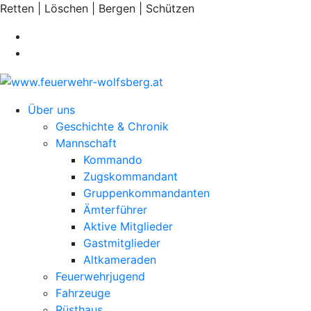
Retten | Löschen | Bergen | Schützen
Über uns
Geschichte & Chronik
Mannschaft
Kommando
Zugskommandant
Gruppenkommandanten
Ämterführer
Aktive Mitglieder
Gastmitglieder
Altkameraden
Feuerwehrjugend
Fahrzeuge
Rüsthaus