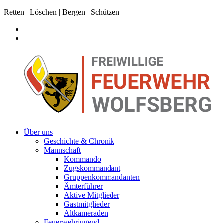
Retten | Löschen | Bergen | Schützen
Über uns
Geschichte & Chronik
Mannschaft
Kommando
Zugskommandant
Gruppenkommandanten
Ämterführer
Aktive Mitglieder
Gastmitglieder
Altkameraden
Feuerwehrjugend