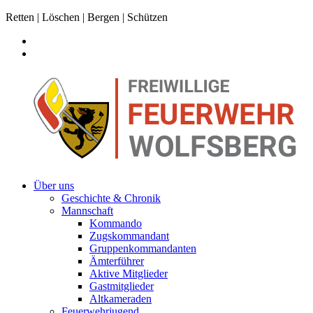
Retten | Löschen | Bergen | Schützen
Über uns
Geschichte & Chronik
Mannschaft
Kommando
Zugskommandant
Gruppenkommandanten
Ämterführer
Aktive Mitglieder
Gastmitglieder
Altkameraden
Feuerwehrjugend