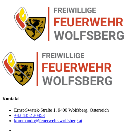
Kontakt
Ernst-Swatek-Straße 1, 9400 Wolfsberg, Österreich
+43 4352 30453
kommando@feuerwehr-wolfsberg.at