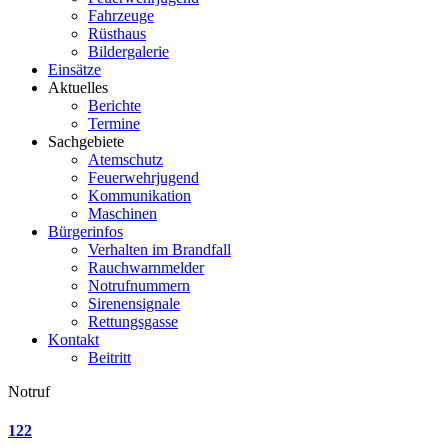
Fahrzeuge
Rüsthaus
Bildergalerie
Einsätze
Aktuelles
Berichte
Termine
Sachgebiete
Atemschutz
Feuerwehrjugend
Kommunikation
Maschinen
Bürgerinfos
Verhalten im Brandfall
Rauchwarnmelder
Notrufnummern
Sirenensignale
Rettungsgasse
Kontakt
Beitritt
Notruf
122