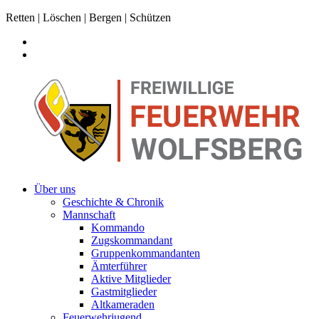
Retten | Löschen | Bergen | Schützen
Über uns
Geschichte & Chronik
Mannschaft
Kommando
Zugskommandant
Gruppenkommandanten
Ämterführer
Aktive Mitglieder
Gastmitglieder
Altkameraden
Feuerwehrjugend