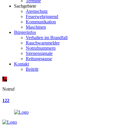
Termine
Sachgebiete
Atemschutz
Feuerwehrjugend
Kommunikation
Maschinen
Bürgerinfos
Verhalten im Brandfall
Rauchwarnmelder
Notrufnummern
Sirenensignale
Rettungsgasse
Kontakt
Beitritt
Notruf
122