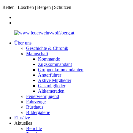
Retten | Löschen | Bergen | Schützen
Über uns
Geschichte & Chronik
Mannschaft
Kommando
Zugskommandant
Gruppenkommandanten
Ämterführer
Aktive Mitglieder
Gastmitglieder
Altkameraden
Feuerwehrjugend
Fahrzeuge
Rüsthaus
Bildergalerie
Einsätze
Aktuelles
Berichte