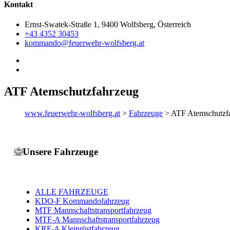
Kontakt
Ernst-Swatek-Straße 1, 9400 Wolfsberg, Österreich
+43 4352 30453
kommando@feuerwehr-wolfsberg.at
ATF Atemschutzfahrzeug
www.feuerwehr-wolfsberg.at
>
Fahrzeuge
>
ATF Atemschutzf
Unsere Fahrzeuge
ALLE FAHRZEUGE
KDO-F Kommandofahrzeug
MTF Mannschaftstransportfahrzeug
MTF-A Mannschaftstransportfahrzeug
KRF-A Kleinrüstfahrzeug