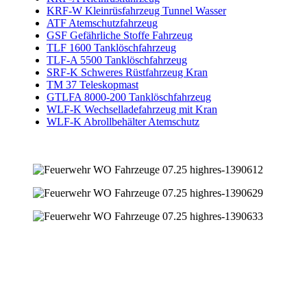
KRF-W Kleinrüsfahrzeug Tunnel Wasser
ATF Atemschutzfahrzeug
GSF Gefährliche Stoffe Fahrzeug
TLF 1600 Tanklöschfahrzeug
TLF-A 5500 Tanklöschfahrzeug
SRF-K Schweres Rüstfahrzeug Kran
TM 37 Teleskopmast
GTLFA 8000-200 Tanklöschfahrzeug
WLF-K Wechselladefahrzeug mit Kran
WLF-K Abrollbehälter Atemschutz