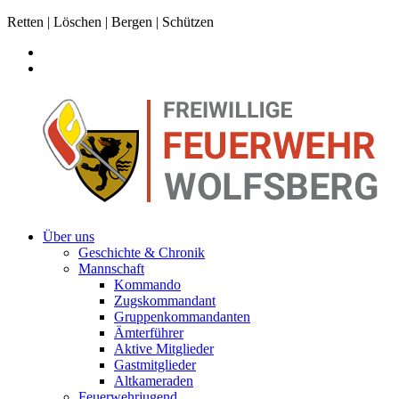
Retten | Löschen | Bergen | Schützen
Über uns
Geschichte & Chronik
Mannschaft
Kommando
Zugskommandant
Gruppenkommandanten
Ämterführer
Aktive Mitglieder
Gastmitglieder
Altkameraden
Feuerwehrjugend