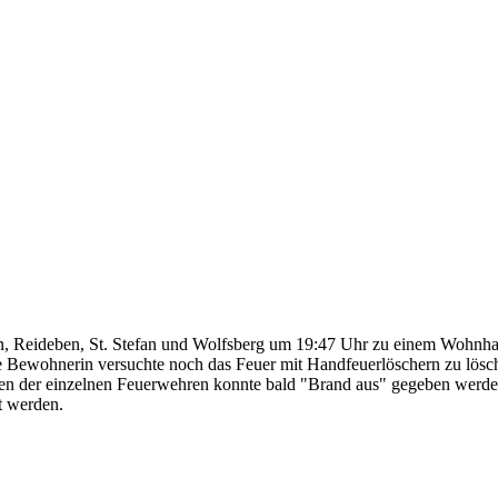
, Reideben, St. Stefan und Wolfsberg um 19:47 Uhr zu einem Wohnhau
 Bewohnerin versuchte noch das Feuer mit Handfeuerlöschern zu lösche
ten der einzelnen Feuerwehren konnte bald "Brand aus" gegeben werde
t werden.