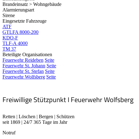
Brandeinsatz > Wohngebäude
Alarmierungsart
Sirene
Eingesetzte Fahrzeuge
ATF
GTLFA 8000-200
KDO-F
TLF-A 4000
TM 37
Beteiligte Organisationen
Feuerwehr Reideben
Seite
Feuerwehr St. Johann
Seite
Feuerwehr St. Stefan
Seite
Feuerwehr Wolfsberg
Seite
Freiwillige Stützpunkt I Feuerwehr Wolfsberg
Retten | Löschen | Bergen | Schützen
seit 1869 | 24/7 365 Tage im Jahr
Notruf