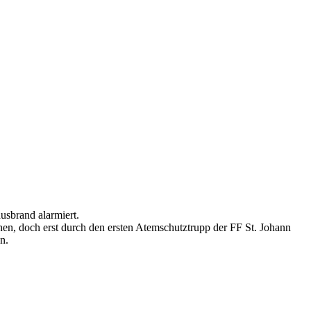
sbrand alarmiert.
n, doch erst durch den ersten Atemschutztrupp der FF St. Johann
n.