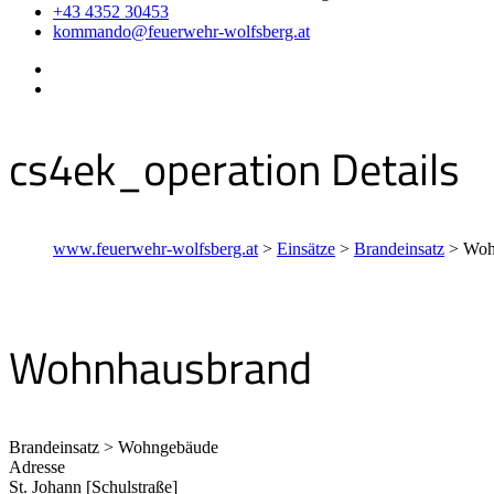
+43 4352 30453
kommando@feuerwehr-wolfsberg.at
cs4ek_operation Details
www.feuerwehr-wolfsberg.at
>
Einsätze
>
Brandeinsatz
>
Woh
Wohnhausbrand
Brandeinsatz > Wohngebäude
Adresse
St. Johann [Schulstraße]