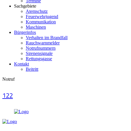
Termine
Sachgebiete
Atemschutz
Feuerwehrjugend
Kommunikation
Maschinen
Bürgerinfos
Verhalten im Brandfall
Rauchwarnmelder
Notrufnummern
Sirenensignale
Rettungsgasse
Kontakt
Beitritt
Notruf
122