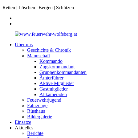
Retten | Löschen | Bergen | Schützen
Über uns
Geschichte & Chronik
Mannschaft
Kommando
Zugskommandant
Gruppenkommandanten
Ämterführer
Aktive Mitglieder
Gastmitglieder
Altkameraden
Feuerwehrjugend
Fahrzeuge
Rüsthaus
Bildergalerie
Einsätze
Aktuelles
Berichte