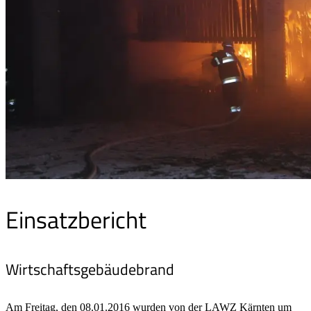
Einsatzbericht
Wirtschaftsgebäudebrand
Am Freitag, den 08.01.2016 wurden von der LAWZ Kärnten um