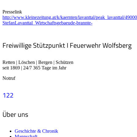
Presselink
http://www.kleinezeitung.at/k/kaernten/lavanttal/peak_lavanttal/49000
StefanLavanttal_Wirtschaftsgebaeude-brannte-
Freiwillige Stützpunkt I Feuerwehr Wolfsberg
Retten | Löschen | Bergen | Schützen
seit 1869 | 24/7 365 Tage im Jahr
Notruf
122
Über uns
Geschichte & Chronik
Mannschaft