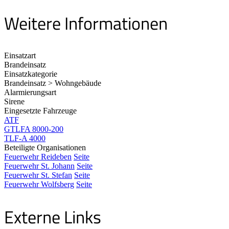
Weitere Informationen
Einsatzart
Brandeinsatz
Einsatzkategorie
Brandeinsatz > Wohngebäude
Alarmierungsart
Sirene
Eingesetzte Fahrzeuge
ATF
GTLFA 8000-200
TLF-A 4000
Beteiligte Organisationen
Feuerwehr Reideben
Seite
Feuerwehr St. Johann
Seite
Feuerwehr St. Stefan
Seite
Feuerwehr Wolfsberg
Seite
Externe Links