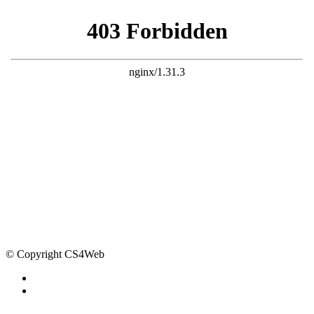
© Copyright CS4Web