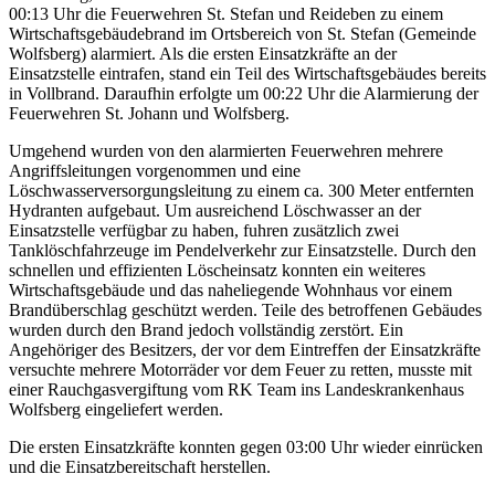
00:13 Uhr die Feuerwehren St. Stefan und Reideben zu einem
Wirtschaftsgebäudebrand im Ortsbereich von St. Stefan (Gemeinde
Wolfsberg) alarmiert. Als die ersten Einsatzkräfte an der
Einsatzstelle eintrafen, stand ein Teil des Wirtschaftsgebäudes bereits
in Vollbrand. Daraufhin erfolgte um 00:22 Uhr die Alarmierung der
Feuerwehren St. Johann und Wolfsberg.
Umgehend wurden von den alarmierten Feuerwehren mehrere
Angriffsleitungen vorgenommen und eine
Löschwasserversorgungsleitung zu einem ca. 300 Meter entfernten
Hydranten aufgebaut. Um ausreichend Löschwasser an der
Einsatzstelle verfügbar zu haben, fuhren zusätzlich zwei
Tanklöschfahrzeuge im Pendelverkehr zur Einsatzstelle. Durch den
schnellen und effizienten Löscheinsatz konnten ein weiteres
Wirtschaftsgebäude und das naheliegende Wohnhaus vor einem
Brandüberschlag geschützt werden. Teile des betroffenen Gebäudes
wurden durch den Brand jedoch vollständig zerstört. Ein
Angehöriger des Besitzers, der vor dem Eintreffen der Einsatzkräfte
versuchte mehrere Motorräder vor dem Feuer zu retten, musste mit
einer Rauchgasvergiftung vom RK Team ins Landeskrankenhaus
Wolfsberg eingeliefert werden.
Die ersten Einsatzkräfte konnten gegen 03:00 Uhr wieder einrücken
und die Einsatzbereitschaft herstellen.