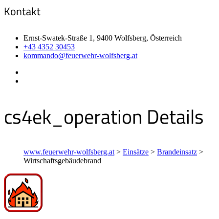
Kontakt
Ernst-Swatek-Straße 1, 9400 Wolfsberg, Österreich
+43 4352 30453
kommando@feuerwehr-wolfsberg.at
cs4ek_operation Details
www.feuerwehr-wolfsberg.at
>
Einsätze
>
Brandeinsatz
>
Wirtschaftsgebäudebrand