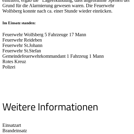
eintrafen, ergab die Lageerkundung, dass angebrannte Speisen der
Grund für die Alarmierung gewesen waren. Die Feuerwehr
Wolfsberg konnte nach ca. einer Stunde wieder einrücken.
Im Einsatz standen:
Feuerwehr Wolfsberg 5 Fahrzeuge 17 Mann
Feuerwehr Reideben
Feuerwehr St.Johann
Feuerwehr St.Stefan
Gemeindefeuerwehrkommandant 1 Fahrzeug 1 Mann
Rotes Kreuz
Polizei
Weitere Informationen
Einsatzart
Brandeinsatz