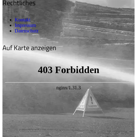
Rechtliches
Kontakt
Impressum
Datenschutz
Auf Karte anzeigen