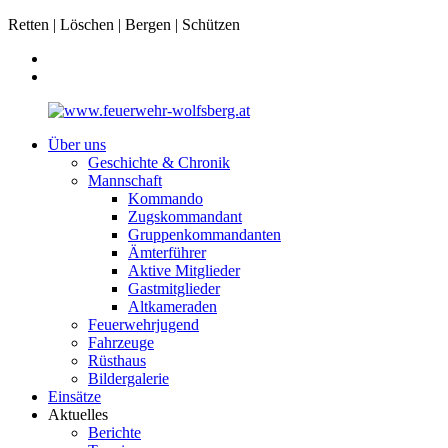
Retten | Löschen | Bergen | Schützen
Über uns
Geschichte & Chronik
Mannschaft
Kommando
Zugskommandant
Gruppenkommandanten
Ämterführer
Aktive Mitglieder
Gastmitglieder
Altkameraden
Feuerwehrjugend
Fahrzeuge
Rüsthaus
Bildergalerie
Einsätze
Aktuelles
Berichte