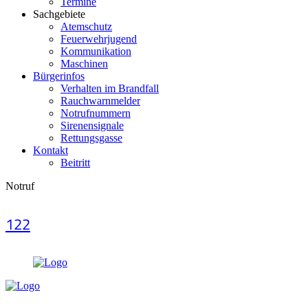
Termine
Sachgebiete
Atemschutz
Feuerwehrjugend
Kommunikation
Maschinen
Bürgerinfos
Verhalten im Brandfall
Rauchwarnmelder
Notrufnummern
Sirenensignale
Rettungsgasse
Kontakt
Beitritt
Notruf
122