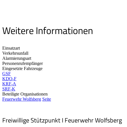
Weitere Informationen
Einsatzart
Verkehrsunfall
Alarmierungsart
Personenrufempfänger
Eingesetzte Fahrzeuge
GSF
KDO-F
KRF-A
SRF-K
Beteiligte Organisationen
Feuerwehr Wolfsberg
Seite
Freiwillige Stützpunkt I Feuerwehr Wolfsberg