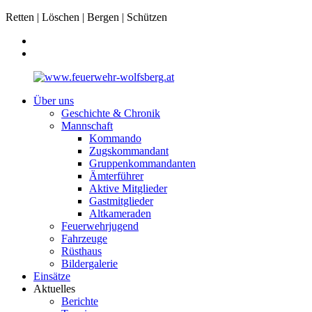
Retten | Löschen | Bergen | Schützen
Über uns
Geschichte & Chronik
Mannschaft
Kommando
Zugskommandant
Gruppenkommandanten
Ämterführer
Aktive Mitglieder
Gastmitglieder
Altkameraden
Feuerwehrjugend
Fahrzeuge
Rüsthaus
Bildergalerie
Einsätze
Aktuelles
Berichte