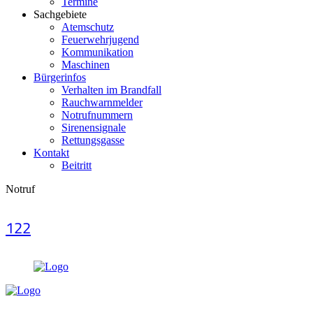
Termine
Sachgebiete
Atemschutz
Feuerwehrjugend
Kommunikation
Maschinen
Bürgerinfos
Verhalten im Brandfall
Rauchwarnmelder
Notrufnummern
Sirenensignale
Rettungsgasse
Kontakt
Beitritt
Notruf
122