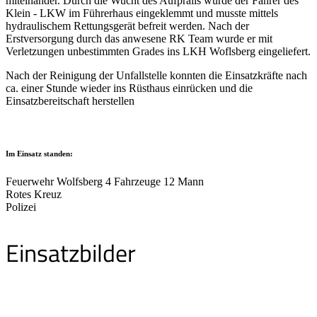
miteinander. Durch die Wucht des Aufpralls wurde der Fahrer des
Klein - LKW im Führerhaus eingeklemmt und musste mittels
hydraulischem Rettungsgerät befreit werden. Nach der
Erstversorgung durch das anwesene RK Team wurde er mit
Verletzungen unbestimmten Grades ins LKH Woflsberg eingeliefert.
Nach der Reinigung der Unfallstelle konnten die Einsatzkräfte nach
ca. einer Stunde wieder ins Rüsthaus einrücken und die
Einsatzbereitschaft herstellen
Im Einsatz standen:
Feuerwehr Wolfsberg 4 Fahrzeuge 12 Mann
Rotes Kreuz
Polizei
Einsatzbilder