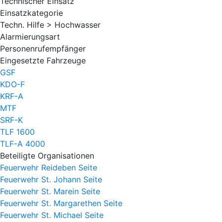
Technischer Einsatz
Einsatzkategorie
Techn. Hilfe > Hochwasser
Alarmierungsart
Personenrufempfänger
Eingesetzte Fahrzeuge
GSF
KDO-F
KRF-A
MTF
SRF-K
TLF 1600
TLF-A 4000
Beteiligte Organisationen
Feuerwehr Reideben
Seite
Feuerwehr St. Johann
Seite
Feuerwehr St. Marein
Seite
Feuerwehr St. Margarethen
Seite
Feuerwehr St. Michael
Seite