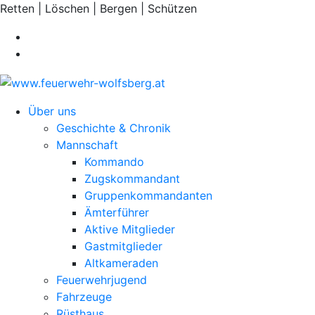
Retten | Löschen | Bergen | Schützen
Über uns
Geschichte & Chronik
Mannschaft
Kommando
Zugskommandant
Gruppenkommandanten
Ämterführer
Aktive Mitglieder
Gastmitglieder
Altkameraden
Feuerwehrjugend
Fahrzeuge
Rüsthaus