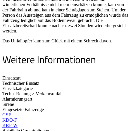
winterlichen Verhältnisse nicht mehr einschätzen konnte, kam von
der Fahrbahn ab und kam in einer Schräglage zum Stehen. Um der
Person das Aussteigen aus dem Fahrzeug zu ermöglichen wurde das
Fahrzeug lediglich auf das Bodenniveau gebracht. Die
Einsatzbereitschaft konnte nach ca. zwei Stunden wiederhergestellt
werden.
Das Unfallopfer kam zum Glück mit einem Schreck davon.
Weitere Informationen
Einsatzart
Technischer Einsatz
Einsatzkategorie
Techn. Rettung > Verkehrsunfall
Alarmierungsart
Sirene
Eingesetzte Fahrzeuge
GSF
KDO-F
KRF-W
Beteiligte Organisationen