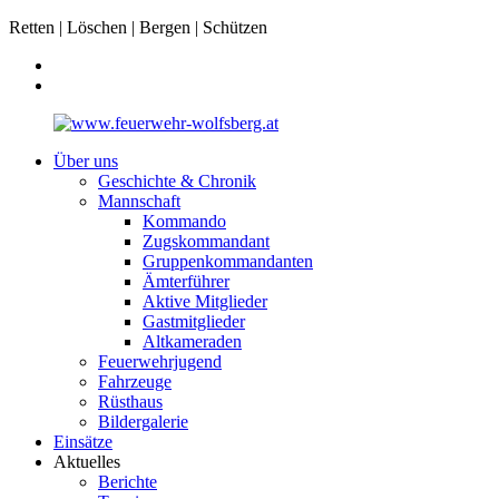
Retten | Löschen | Bergen | Schützen
Über uns
Geschichte & Chronik
Mannschaft
Kommando
Zugskommandant
Gruppenkommandanten
Ämterführer
Aktive Mitglieder
Gastmitglieder
Altkameraden
Feuerwehrjugend
Fahrzeuge
Rüsthaus
Bildergalerie
Einsätze
Aktuelles
Berichte