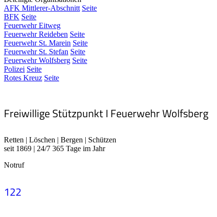
AFK Mittlerer-Abschnitt
Seite
BFK
Seite
Feuerwehr Eitweg
Feuerwehr Reideben
Seite
Feuerwehr St. Marein
Seite
Feuerwehr St. Stefan
Seite
Feuerwehr Wolfsberg
Seite
Polizei
Seite
Rotes Kreuz
Seite
Freiwillige Stützpunkt I Feuerwehr Wolfsberg
Retten | Löschen | Bergen | Schützen
seit 1869 | 24/7 365 Tage im Jahr
Notruf
122