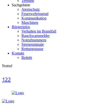
Termine
Sachgebiete
Atemschutz
Feuerwehrjugend
Kommunikation
Maschinen
Bürgerinfos
Verhalten im Brandfall
Rauchwarnmelder
Notrufnummern
Sirenensignale
Rettungsgasse
Kontakt
Beitritt
Notruf
122