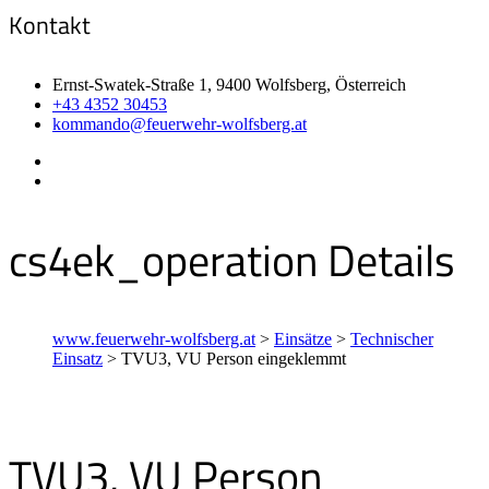
Kontakt
Ernst-Swatek-Straße 1, 9400 Wolfsberg, Österreich
+43 4352 30453
kommando@feuerwehr-wolfsberg.at
cs4ek_operation Details
www.feuerwehr-wolfsberg.at
>
Einsätze
>
Technischer
Einsatz
>
TVU3, VU Person eingeklemmt
TVU3, VU Person