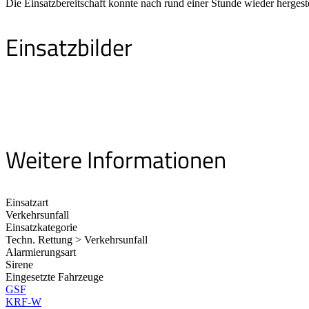
Die Einsatzbereitschaft konnte nach rund einer Stunde wieder hergest
Einsatzbilder
Weitere Informationen
Einsatzart
Verkehrsunfall
Einsatzkategorie
Techn. Rettung > Verkehrsunfall
Alarmierungsart
Sirene
Eingesetzte Fahrzeuge
GSF
KRF-W