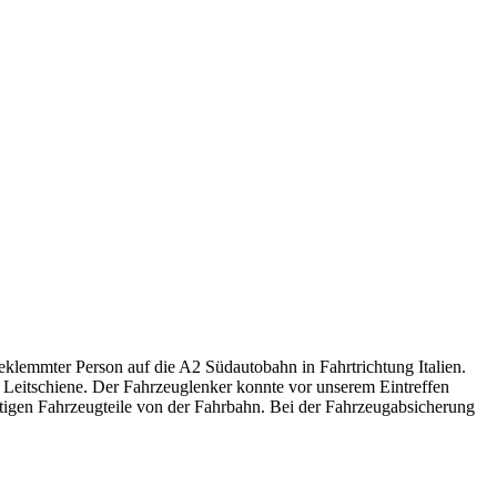
lemmter Person auf die A2 Südautobahn in Fahrtrichtung Italien.
eitschiene. Der Fahrzeuglenker konnte vor unserem Eintreffen
itigen Fahrzeugteile von der Fahrbahn. Bei der Fahrzeugabsicherung