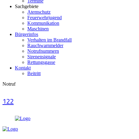
Termine
Sachgebiete
Atemschutz
Feuerwehrjugend
Kommunikation
Maschinen
Bürgerinfos
Verhalten im Brandfall
Rauchwarnmelder
Notrufnummern
Sirenensignale
Rettungsgasse
Kontakt
Beitritt
Notruf
122