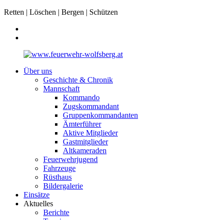
Retten | Löschen | Bergen | Schützen
Über uns
Geschichte & Chronik
Mannschaft
Kommando
Zugskommandant
Gruppenkommandanten
Ämterführer
Aktive Mitglieder
Gastmitglieder
Altkameraden
Feuerwehrjugend
Fahrzeuge
Rüsthaus
Bildergalerie
Einsätze
Aktuelles
Berichte