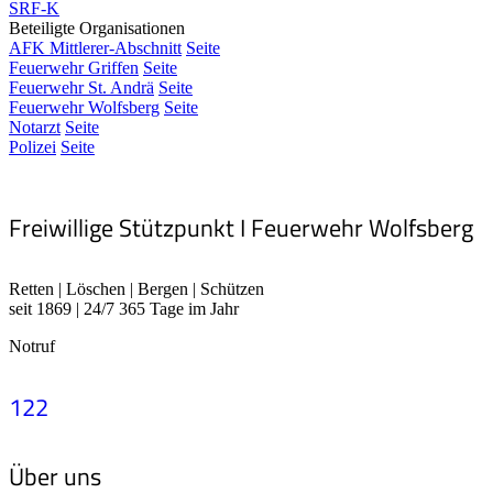
SRF-K
Beteiligte Organisationen
AFK Mittlerer-Abschnitt
Seite
Feuerwehr Griffen
Seite
Feuerwehr St. Andrä
Seite
Feuerwehr Wolfsberg
Seite
Notarzt
Seite
Polizei
Seite
Freiwillige Stützpunkt I Feuerwehr Wolfsberg
Retten | Löschen | Bergen | Schützen
seit 1869 | 24/7 365 Tage im Jahr
Notruf
122
Über uns