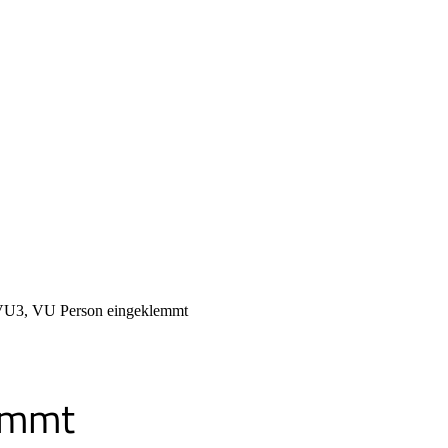
U3, VU Person eingeklemmt
emmt