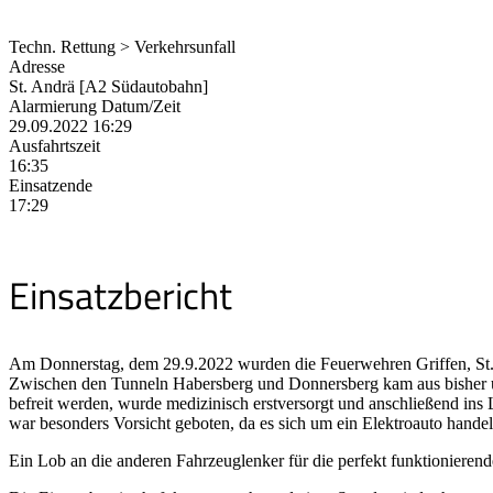
Techn. Rettung > Verkehrsunfall
Adresse
St. Andrä [A2 Südautobahn]
Alarmierung Datum/Zeit
29.09.2022 16:29
Ausfahrtszeit
16:35
Einsatzende
17:29
Einsatzbericht
Am Donnerstag, dem 29.9.2022 wurden die Feuerwehren Griffen, St. 
Zwischen den Tunneln Habersberg und Donnersberg kam aus bisher u
befreit werden, wurde medizinisch erstversorgt und anschließend ins
war besonders Vorsicht geboten, da es sich um ein Elektroauto handel
Ein Lob an die anderen Fahrzeuglenker für die perfekt funktionieren