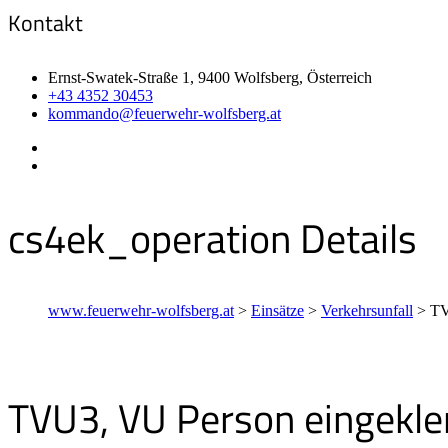
Kontakt
Ernst-Swatek-Straße 1, 9400 Wolfsberg, Österreich
+43 4352 30453
kommando@feuerwehr-wolfsberg.at
cs4ek_operation Details
www.feuerwehr-wolfsberg.at
>
Einsätze
>
Verkehrsunfall
>
TV
TVU3, VU Person eingekl