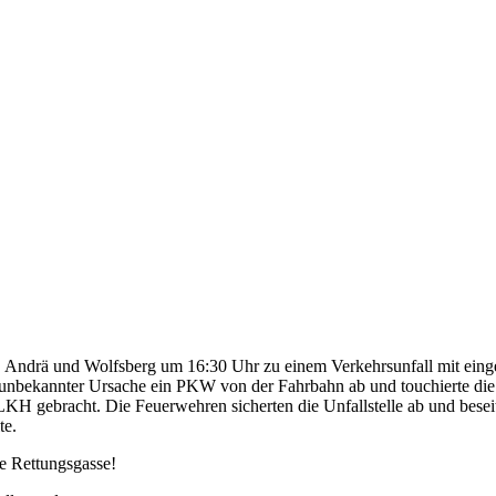
Andrä und Wolfsberg um 16:30 Uhr zu einem Verkehrsunfall mit eingek
nbekannter Ursache ein PKW von der Fahrbahn ab und touchierte die L
 LKH gebracht. Die Feuerwehren sicherten die Unfallstelle ab und bese
te.
de Rettungsgasse!