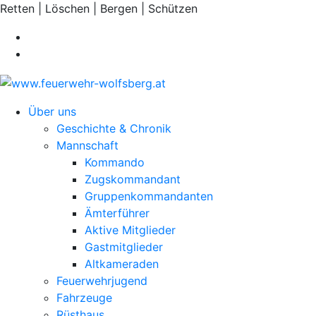
Retten | Löschen | Bergen | Schützen
Über uns
Geschichte & Chronik
Mannschaft
Kommando
Zugskommandant
Gruppenkommandanten
Ämterführer
Aktive Mitglieder
Gastmitglieder
Altkameraden
Feuerwehrjugend
Fahrzeuge
Rüsthaus