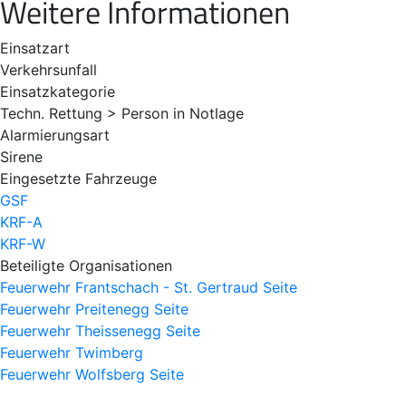
Weitere Informationen
Einsatzart
Verkehrsunfall
Einsatzkategorie
Techn. Rettung > Person in Notlage
Alarmierungsart
Sirene
Eingesetzte Fahrzeuge
GSF
KRF-A
KRF-W
Beteiligte Organisationen
Feuerwehr Frantschach - St. Gertraud
Seite
Feuerwehr Preitenegg
Seite
Feuerwehr Theissenegg
Seite
Feuerwehr Twimberg
Feuerwehr Wolfsberg
Seite