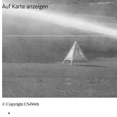
Auf Karte anzeigen
© Copyright CS4Web