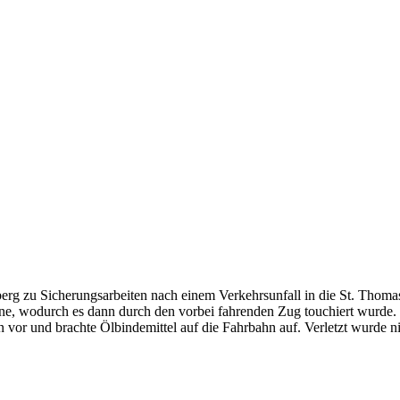
g zu Sicherungsarbeiten nach einem Verkehrsunfall in die St. Thomase
rne, wodurch es dann durch den vorbei fahrenden Zug touchiert wurde.
or und brachte Ölbindemittel auf die Fahrbahn auf. Verletzt wurde ni