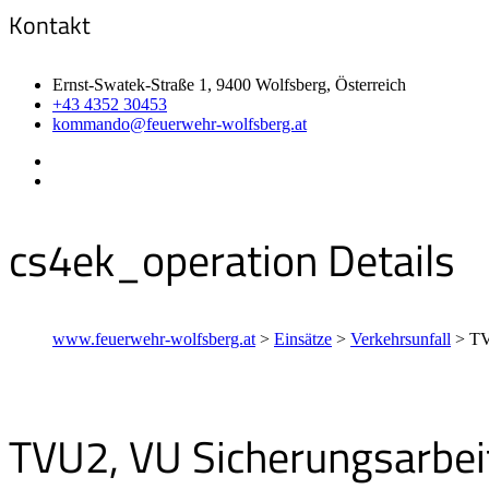
Kontakt
Ernst-Swatek-Straße 1, 9400 Wolfsberg, Österreich
+43 4352 30453
kommando@feuerwehr-wolfsberg.at
cs4ek_operation Details
www.feuerwehr-wolfsberg.at
>
Einsätze
>
Verkehrsunfall
>
TV
TVU2, VU Sicherungsarbei