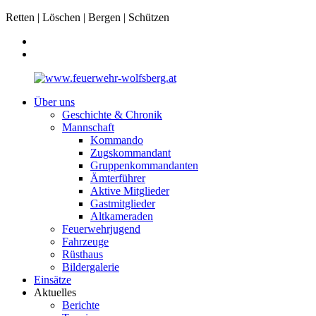
Retten | Löschen | Bergen | Schützen
Über uns
Geschichte & Chronik
Mannschaft
Kommando
Zugskommandant
Gruppenkommandanten
Ämterführer
Aktive Mitglieder
Gastmitglieder
Altkameraden
Feuerwehrjugend
Fahrzeuge
Rüsthaus
Bildergalerie
Einsätze
Aktuelles
Berichte