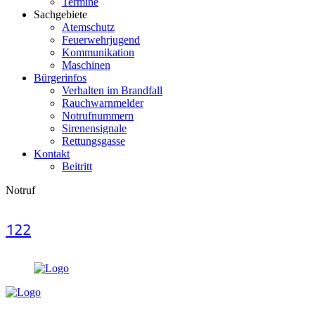
Termine
Sachgebiete
Atemschutz
Feuerwehrjugend
Kommunikation
Maschinen
Bürgerinfos
Verhalten im Brandfall
Rauchwarnmelder
Notrufnummern
Sirenensignale
Rettungsgasse
Kontakt
Beitritt
Notruf
122