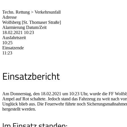
Techn. Rettung > Verkehrsunfall
Adresse
Wolfsberg [St. Thomaser Straße]
Alarmierung Datum/Zeit
18.02.2021 10:23
Ausfahrtszeit
10:25
Einsatzende
11:23
Einsatzbericht
Am Donnerstag, den 18.02.2021 um 10:23 Uhr, wurde die FF Wolfsber
Ampel auf Rot schaltete. Jedoch stand das Fahrzeug zu weit nach vo
Unglück blieb aus. Die Feuerwehr führte noch Sicherungsmaßnahmen v
hergestellt werden.
Im Einsatz standen: