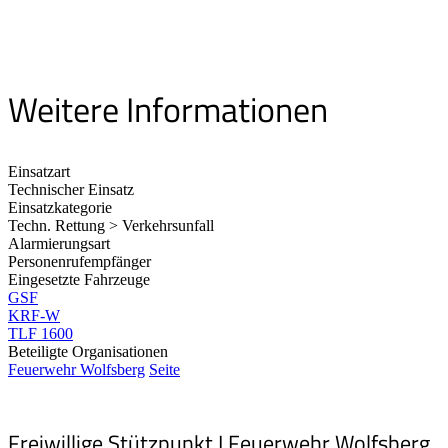
Weitere Informationen
Einsatzart
Technischer Einsatz
Einsatzkategorie
Techn. Rettung > Verkehrsunfall
Alarmierungsart
Personenrufempfänger
Eingesetzte Fahrzeuge
GSF
KRF-W
TLF 1600
Beteiligte Organisationen
Feuerwehr Wolfsberg
Seite
Freiwillige Stützpunkt I Feuerwehr Wolfsberg