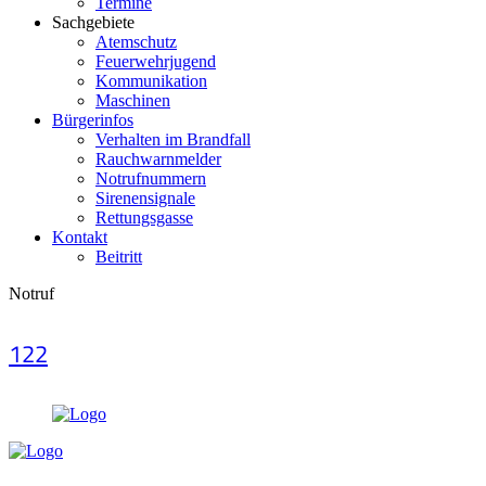
Termine
Sachgebiete
Atemschutz
Feuerwehrjugend
Kommunikation
Maschinen
Bürgerinfos
Verhalten im Brandfall
Rauchwarnmelder
Notrufnummern
Sirenensignale
Rettungsgasse
Kontakt
Beitritt
Notruf
122