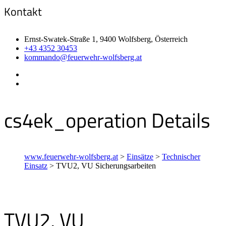
Kontakt
Ernst-Swatek-Straße 1, 9400 Wolfsberg, Österreich
+43 4352 30453
kommando@feuerwehr-wolfsberg.at
cs4ek_operation Details
www.feuerwehr-wolfsberg.at
>
Einsätze
>
Technischer
Einsatz
>
TVU2, VU Sicherungsarbeiten
TVU2, VU