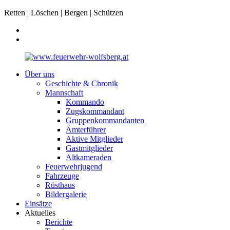
Retten | Löschen | Bergen | Schützen
Über uns
Geschichte & Chronik
Mannschaft
Kommando
Zugskommandant
Gruppenkommandanten
Ämterführer
Aktive Mitglieder
Gastmitglieder
Altkameraden
Feuerwehrjugend
Fahrzeuge
Rüsthaus
Bildergalerie
Einsätze
Aktuelles
Berichte