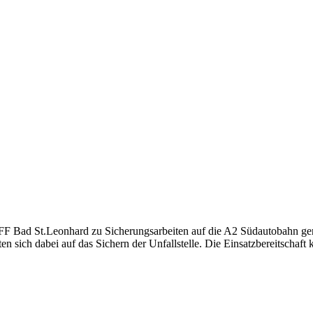
F Bad St.Leonhard zu Sicherungsarbeiten auf die A2 Südautobahn ger
ich dabei auf das Sichern der Unfallstelle. Die Einsatzbereitschaft k