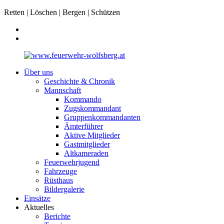
Retten | Löschen | Bergen | Schützen
Über uns
Geschichte & Chronik
Mannschaft
Kommando
Zugskommandant
Gruppenkommandanten
Ämterführer
Aktive Mitglieder
Gastmitglieder
Altkameraden
Feuerwehrjugend
Fahrzeuge
Rüsthaus
Bildergalerie
Einsätze
Aktuelles
Berichte