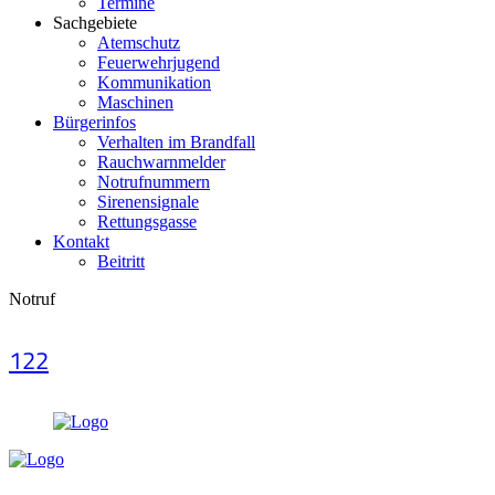
Termine
Sachgebiete
Atemschutz
Feuerwehrjugend
Kommunikation
Maschinen
Bürgerinfos
Verhalten im Brandfall
Rauchwarnmelder
Notrufnummern
Sirenensignale
Rettungsgasse
Kontakt
Beitritt
Notruf
122