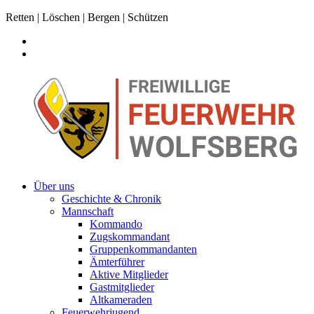
Retten | Löschen | Bergen | Schützen
Über uns
Geschichte & Chronik
Mannschaft
Kommando
Zugskommandant
Gruppenkommandanten
Ämterführer
Aktive Mitglieder
Gastmitglieder
Altkameraden
Feuerwehrjugend