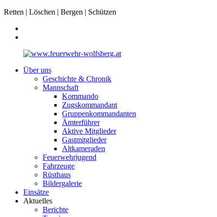
Retten | Löschen | Bergen | Schützen
Über uns
Geschichte & Chronik
Mannschaft
Kommando
Zugskommandant
Gruppenkommandanten
Ämterführer
Aktive Mitglieder
Gastmitglieder
Altkameraden
Feuerwehrjugend
Fahrzeuge
Rüsthaus
Bildergalerie
Einsätze
Aktuelles
Berichte