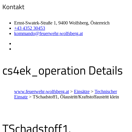
Kontakt
Ernst-Swatek-Straße 1, 9400 Wolfsberg, Österreich
+43 4352 30453
kommando@feuerwehr-wolfsberg.at
cs4ek_operation Details
www.feuerwehr-wolfsberg.at
>
Einsätze
>
Technischer
Einsatz
>
TSchadstoff1, Ölaustritt/Kraftstoffaustritt klein
TSchadstoff1,