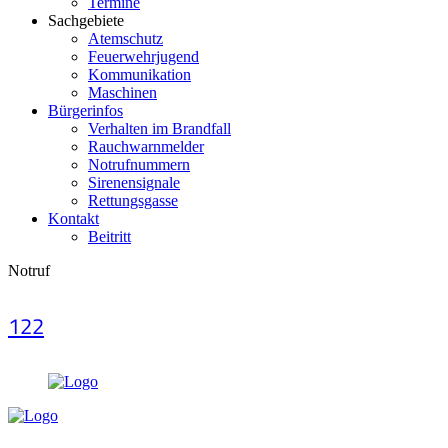
Termine
Sachgebiete
Atemschutz
Feuerwehrjugend
Kommunikation
Maschinen
Bürgerinfos
Verhalten im Brandfall
Rauchwarnmelder
Notrufnummern
Sirenensignale
Rettungsgasse
Kontakt
Beitritt
Notruf
122