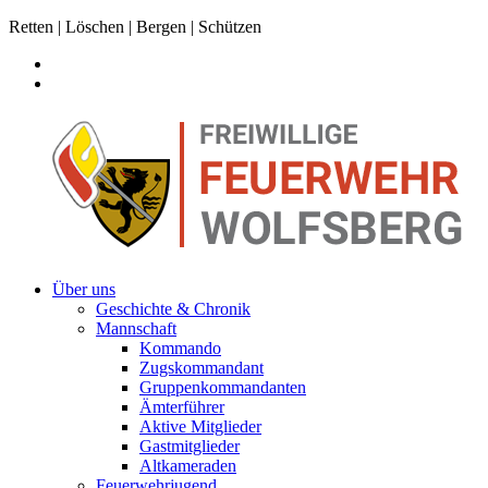
Retten | Löschen | Bergen | Schützen
Über uns
Geschichte & Chronik
Mannschaft
Kommando
Zugskommandant
Gruppenkommandanten
Ämterführer
Aktive Mitglieder
Gastmitglieder
Altkameraden
Feuerwehrjugend