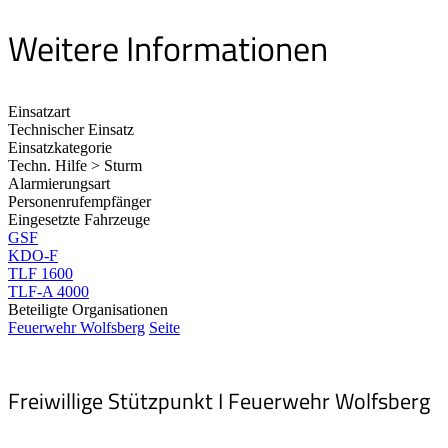
Weitere Informationen
Einsatzart
Technischer Einsatz
Einsatzkategorie
Techn. Hilfe > Sturm
Alarmierungsart
Personenrufempfänger
Eingesetzte Fahrzeuge
GSF
KDO-F
TLF 1600
TLF-A 4000
Beteiligte Organisationen
Feuerwehr Wolfsberg
Seite
Freiwillige Stützpunkt I Feuerwehr Wolfsberg