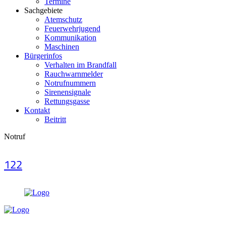
Termine
Sachgebiete
Atemschutz
Feuerwehrjugend
Kommunikation
Maschinen
Bürgerinfos
Verhalten im Brandfall
Rauchwarnmelder
Notrufnummern
Sirenensignale
Rettungsgasse
Kontakt
Beitritt
Notruf
122