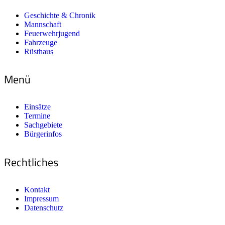
Geschichte & Chronik
Mannschaft
Feuerwehrjugend
Fahrzeuge
Rüsthaus
Menü
Einsätze
Termine
Sachgebiete
Bürgerinfos
Rechtliches
Kontakt
Impressum
Datenschutz