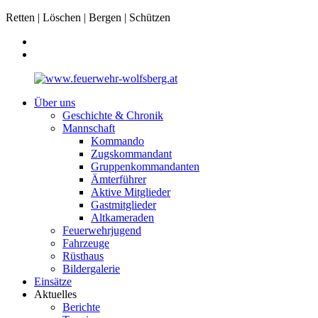
Retten | Löschen | Bergen | Schützen
Über uns
Geschichte & Chronik
Mannschaft
Kommando
Zugskommandant
Gruppenkommandanten
Ämterführer
Aktive Mitglieder
Gastmitglieder
Altkameraden
Feuerwehrjugend
Fahrzeuge
Rüsthaus
Bildergalerie
Einsätze
Aktuelles
Berichte