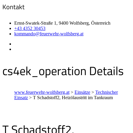
Kontakt
Ernst-Swatek-Straße 1, 9400 Wolfsberg, Österreich
+43 4352 30453
kommando@feuerwehr-wolfsberg.at
cs4ek_operation Details
www.feuerwehr-wolfsberg.at
>
Einsätze
>
Technischer
Einsatz
>
T Schadstoff2, Heizölaustritt im Tankraum
T Schadstoff2,