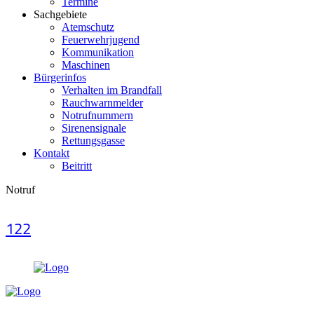
Termine
Sachgebiete
Atemschutz
Feuerwehrjugend
Kommunikation
Maschinen
Bürgerinfos
Verhalten im Brandfall
Rauchwarnmelder
Notrufnummern
Sirenensignale
Rettungsgasse
Kontakt
Beitritt
Notruf
122