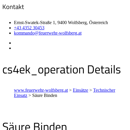
Kontakt
Ernst-Swatek-Straße 1, 9400 Wolfsberg, Österreich
+43 4352 30453
kommando@feuerwehr-wolfsberg.at
cs4ek_operation Details
www.feuerwehr-wolfsberg.at
>
Einsätze
>
Technischer
Einsatz
>
Säure Binden
Säure Binden