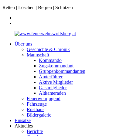
Retten | Löschen | Bergen | Schützen
Über uns
Geschichte & Chronik
Mannschaft
Kommando
Zugskommandant
Gruppenkommandanten
Ämterführer
Aktive Mitglieder
Gastmitglieder
Altkameraden
Feuerwehrjugend
Fahrzeuge
Rüsthaus
Bildergalerie
Einsätze
Aktuelles
Berichte