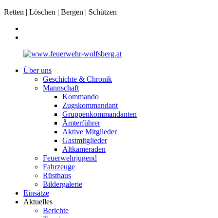
Retten | Löschen | Bergen | Schützen
Über uns
Geschichte & Chronik
Mannschaft
Kommando
Zugskommandant
Gruppenkommandanten
Ämterführer
Aktive Mitglieder
Gastmitglieder
Altkameraden
Feuerwehrjugend
Fahrzeuge
Rüsthaus
Bildergalerie
Einsätze
Aktuelles
Berichte