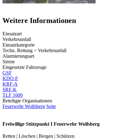
Weitere Informationen
Einsatzart
Verkehrsunfall
Einsatzkategorie
Techn. Rettung > Verkehrsunfall
Alarmierungsart
Sirene
Eingesetzte Fahrzeuge
GSF
KDO-F
KRF-A
SRF-K
TLF 1600
Beteiligte Organisationen
Feuerwehr Wolfsberg
Seite
Freiwillige Stützpunkt I Feuerwehr Wolfsberg
Retten | Löschen | Bergen | Schützen