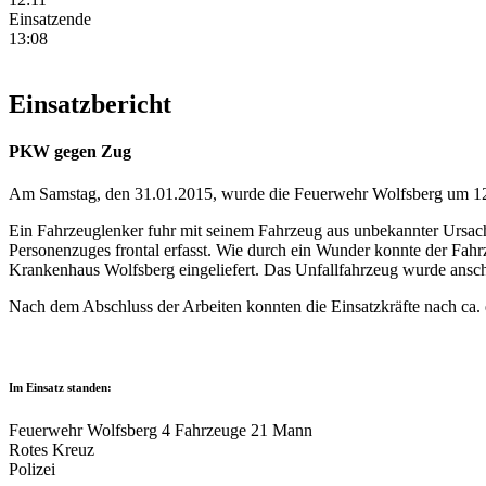
Einsatzende
13:08
Einsatzbericht
PKW gegen Zug
Am Samstag, den 31.01.2015, wurde die Feuerwehr Wolfsberg um 12:
Ein Fahrzeuglenker fuhr mit seinem Fahrzeug aus unbekannter Ursac
Personenzuges frontal erfasst. Wie durch ein Wunder konnte der Fa
Krankenhaus Wolfsberg eingeliefert. Das Unfallfahrzeug wurde ansc
Nach dem Abschluss der Arbeiten konnten die Einsatzkräfte nach ca. 
Im Einsatz standen:
Feuerwehr Wolfsberg 4 Fahrzeuge 21 Mann
Rotes Kreuz
Polizei