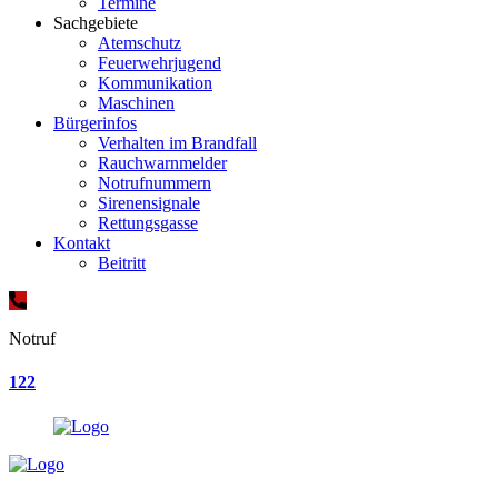
Termine
Sachgebiete
Atemschutz
Feuerwehrjugend
Kommunikation
Maschinen
Bürgerinfos
Verhalten im Brandfall
Rauchwarnmelder
Notrufnummern
Sirenensignale
Rettungsgasse
Kontakt
Beitritt
Notruf
122