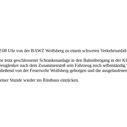
08 Uhr von der BAWZ Wolfsberg zu einem schweren Verkehrsunfall im S
he trotz geschlossener Schrankenanlage in den Bahnübergang in der K
hrzeuglenker nach dem Zusammenstoß sein Fahrzeug noch selbstständig
hließend von der Feuerwehr Wolfsberg geborgen und die ausgelaufenen
einer Stunde wieder ins Rüsthaus einrücken.