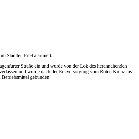
tadtteil Priel alarmiert.
lagenfurter Straße ein und wurde von der Lok des herannahenden
 verlassen und wurde nach der Erstversorgung vom Roten Kreuz ins
 Betriebsmittel gebunden.