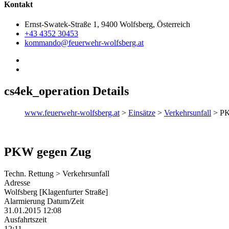
Kontakt
Ernst-Swatek-Straße 1, 9400 Wolfsberg, Österreich
+43 4352 30453
kommando@feuerwehr-wolfsberg.at
cs4ek_operation Details
www.feuerwehr-wolfsberg.at
>
Einsätze
>
Verkehrsunfall
>
PK
PKW gegen Zug
Techn. Rettung > Verkehrsunfall
Adresse
Wolfsberg [Klagenfurter Straße]
Alarmierung Datum/Zeit
31.01.2015 12:08
Ausfahrtszeit
12:11