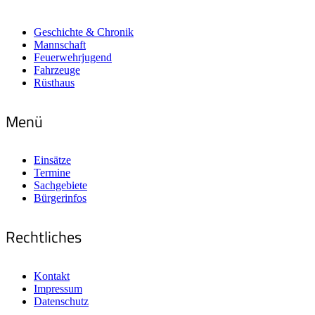
Geschichte & Chronik
Mannschaft
Feuerwehrjugend
Fahrzeuge
Rüsthaus
Menü
Einsätze
Termine
Sachgebiete
Bürgerinfos
Rechtliches
Kontakt
Impressum
Datenschutz