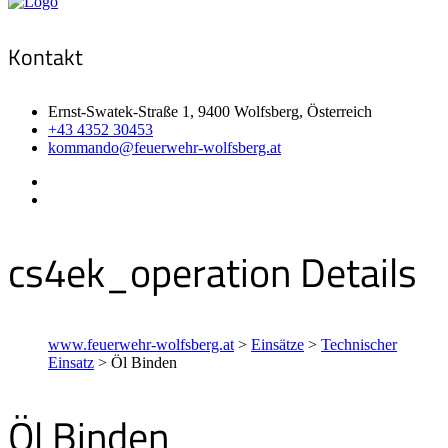
Kontakt
Ernst-Swatek-Straße 1, 9400 Wolfsberg, Österreich
+43 4352 30453
kommando@feuerwehr-wolfsberg.at
cs4ek_operation Details
www.feuerwehr-wolfsberg.at
>
Einsätze
>
Technischer
Einsatz
>
Öl Binden
Öl Binden