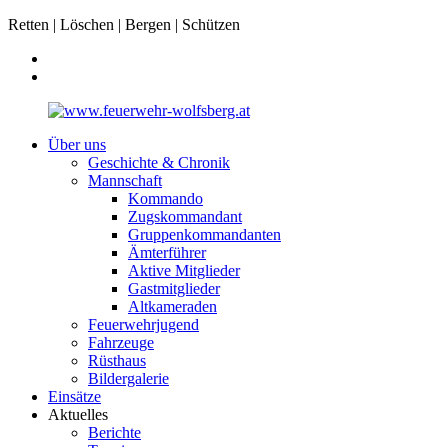
Retten | Löschen | Bergen | Schützen
Über uns
Geschichte & Chronik
Mannschaft
Kommando
Zugskommandant
Gruppenkommandanten
Ämterführer
Aktive Mitglieder
Gastmitglieder
Altkameraden
Feuerwehrjugend
Fahrzeuge
Rüsthaus
Bildergalerie
Einsätze
Aktuelles
Berichte