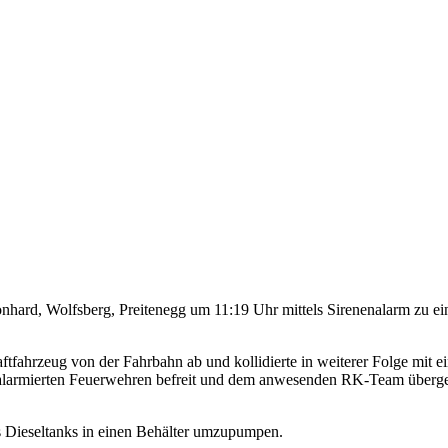
hard, Wolfsberg, Preitenegg um 11:19 Uhr mittels Sirenenalarm zu ei
tfahrzeug von der Fahrbahn ab und kollidierte in weiterer Folge mit 
 alarmierten Feuerwehren befreit und dem anwesenden RK-Team überge
es Dieseltanks in einen Behälter umzupumpen.