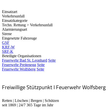
Einsatzart
Verkehrsunfall
Einsatzkategorie
Techn. Rettung > Verkehrsunfall
Alarmierungsart
Sirene
Eingesetzte Fahrzeuge
GSF
KRF-W
SRF-K
Beteiligte Organisationen
Feuerwehr Bad St. Leonhard
Seite
Feuerwehr Preitenegg
Seite
Feuerwehr Wolfsberg
Seite
Freiwillige Stützpunkt I Feuerwehr Wolfsberg
Retten | Löschen | Bergen | Schützen
seit 1869 | 24/7 365 Tage im Jahr