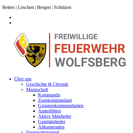
Retten | Löschen | Bergen | Schützen
Über uns
Geschichte & Chronik
Mannschaft
Kommando
Zugskommandant
Gruppenkommandanten
Ämterführer
Aktive Mitglieder
Gastmitglieder
Altkameraden
Feuerwehrjugend