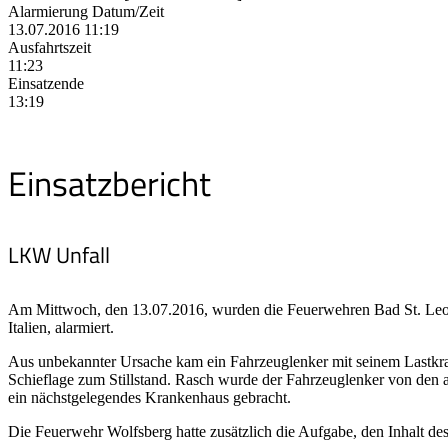
Alarmierung Datum/Zeit
13.07.2016 11:19
Ausfahrtszeit
11:23
Einsatzende
13:19
Einsatzbericht
LKW Unfall
Am Mittwoch, den 13.07.2016, wurden die Feuerwehren Bad St. Leon
Italien, alarmiert.
Aus unbekannter Ursache kam ein Fahrzeuglenker mit seinem Lastkraf
Schieflage zum Stillstand. Rasch wurde der Fahrzeuglenker von den
ein nächstgelegendes Krankenhaus gebracht.
Die Feuerwehr Wolfsberg hatte zusätzlich die Aufgabe, den Inhalt d