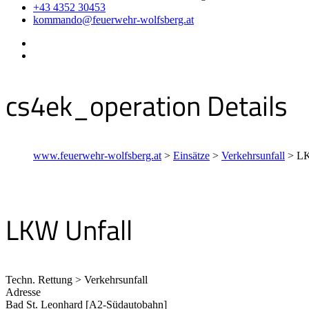
+43 4352 30453
kommando@feuerwehr-wolfsberg.at
cs4ek_operation Details
www.feuerwehr-wolfsberg.at
>
Einsätze
>
Verkehrsunfall
>
LK
LKW Unfall
Techn. Rettung > Verkehrsunfall
Adresse
Bad St. Leonhard [A2-Südautobahn]