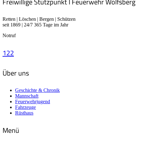
Freiwillige Stützpunkt I Feuerwehr Wolfsberg
Retten | Löschen | Bergen | Schützen
seit 1869 | 24/7 365 Tage im Jahr
Notruf
122
Über uns
Geschichte & Chronik
Mannschaft
Feuerwehrjugend
Fahrzeuge
Rüsthaus
Menü