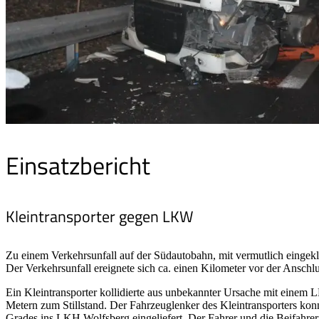
Einsatzbericht
Kleintransporter gegen LKW
Zu einem Verkehrsunfall auf der Südautobahn, mit vermutlich einge
Der Verkehrsunfall ereignete sich ca. einen Kilometer vor der Ansch
Ein Kleintransporter kollidierte aus unbekannter Ursache mit einem
Metern zum Stillstand. Der Fahrzeuglenker des Kleintransporters kon
Grades ins LKH Wolfsberg eingeliefert. Der Fahrer und die Beifahre