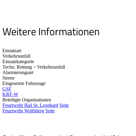
Weitere Informationen
Einsatzart
Verkehrsunfall
Einsatzkategorie
Techn. Rettung > Verkehrsunfall
Alarmierungsart
Sirene
Eingesetzte Fahrzeuge
GSF
KRF-W
Beteiligte Organisationen
Feuerwehr Bad St. Leonhard
Seite
Feuerwehr Wolfsberg
Seite