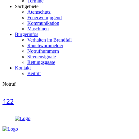
Termine
Sachgebiete
Atemschutz
Feuerwehrjugend
Kommunikation
Maschinen
Bürgerinfos
Verhalten im Brandfall
Rauchwarnmelder
Notrufnummern
Sirenensignale
Rettungsgasse
Kontakt
Beitritt
Notruf
122