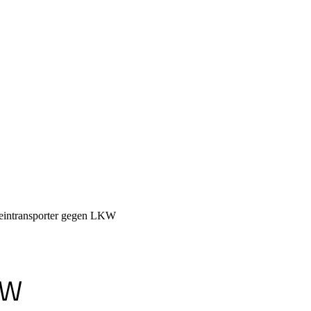
eintransporter gegen LKW
KW