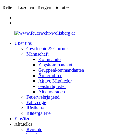
Retten | Löschen | Bergen | Schützen
Über uns
Geschichte & Chronik
Mannschaft
Kommando
Zugskommandant
Gruppenkommandanten
Ämterführer
Aktive Mitglieder
Gastmitglieder
Altkameraden
Feuerwehrjugend
Fahrzeuge
Rüsthaus
Bildergalerie
Einsätze
Aktuelles
Berichte