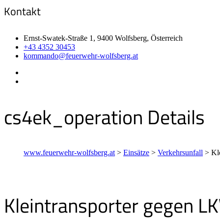
Kontakt
Ernst-Swatek-Straße 1, 9400 Wolfsberg, Österreich
+43 4352 30453
kommando@feuerwehr-wolfsberg.at
cs4ek_operation Details
www.feuerwehr-wolfsberg.at
>
Einsätze
>
Verkehrsunfall
>
Kl
Kleintransporter gegen L