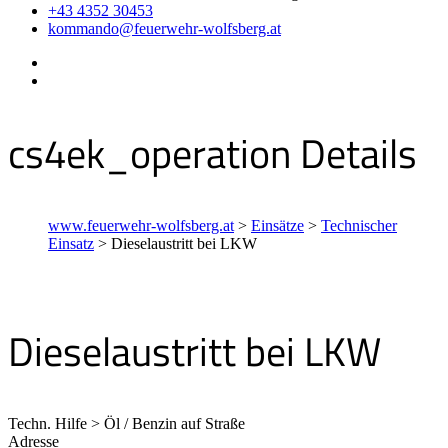
+43 4352 30453
kommando@feuerwehr-wolfsberg.at
cs4ek_operation Details
www.feuerwehr-wolfsberg.at
>
Einsätze
>
Technischer
Einsatz
>
Dieselaustritt bei LKW
Dieselaustritt bei LKW
Techn. Hilfe > Öl / Benzin auf Straße
Adresse