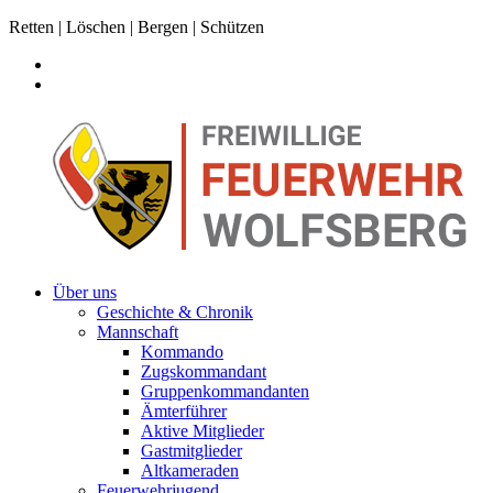
Retten | Löschen | Bergen | Schützen
Über uns
Geschichte & Chronik
Mannschaft
Kommando
Zugskommandant
Gruppenkommandanten
Ämterführer
Aktive Mitglieder
Gastmitglieder
Altkameraden
Feuerwehrjugend