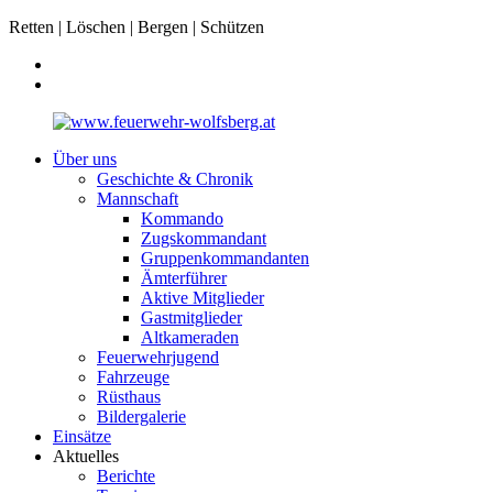
Retten | Löschen | Bergen | Schützen
Über uns
Geschichte & Chronik
Mannschaft
Kommando
Zugskommandant
Gruppenkommandanten
Ämterführer
Aktive Mitglieder
Gastmitglieder
Altkameraden
Feuerwehrjugend
Fahrzeuge
Rüsthaus
Bildergalerie
Einsätze
Aktuelles
Berichte