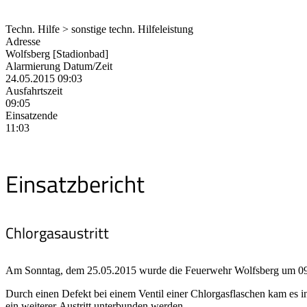
Techn. Hilfe > sonstige techn. Hilfeleistung
Adresse
Wolfsberg [Stadionbad]
Alarmierung Datum/Zeit
24.05.2015 09:03
Ausfahrtszeit
09:05
Einsatzende
11:03
Einsatzbericht
Chlorgasaustritt
Am Sonntag, dem 25.05.2015 wurde die Feuerwehr Wolfsberg um 09:0
Durch einen Defekt bei einem Ventil einer Chlorgasflaschen kam es in
ein weiterer Austritt unterbunden werden.