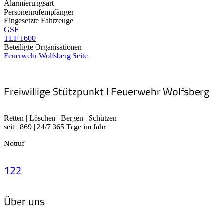
Alarmierungsart
Personenrufempfänger
Eingesetzte Fahrzeuge
GSF
TLF 1600
Beteiligte Organisationen
Feuerwehr Wolfsberg
Seite
Freiwillige Stützpunkt I Feuerwehr Wolfsberg
Retten | Löschen | Bergen | Schützen
seit 1869 | 24/7 365 Tage im Jahr
Notruf
122
Über uns