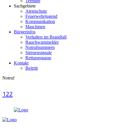
Termine
Sachgebiete
Atemschutz
Feuerwehrjugend
Kommunikation
Maschinen
Bürgerinfos
Verhalten im Brandfall
Rauchwarnmelder
Notrufnummern
Sirenensignale
Rettungsgasse
Kontakt
Beitritt
Notruf
122