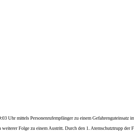
3 Uhr mittels Personenrufempfänger zu einem Gefahrenguteinsatz im 
 weiterer Folge zu einem Austritt. Durch den 1. Atemschutztrupp der Fe