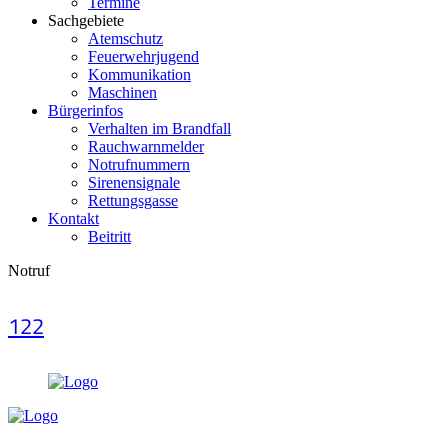
Termine
Sachgebiete
Atemschutz
Feuerwehrjugend
Kommunikation
Maschinen
Bürgerinfos
Verhalten im Brandfall
Rauchwarnmelder
Notrufnummern
Sirenensignale
Rettungsgasse
Kontakt
Beitritt
Notruf
122