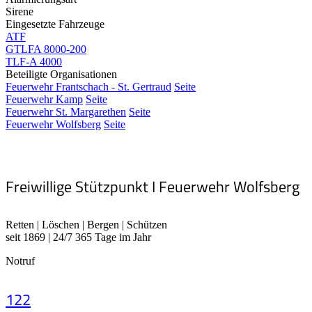
Sirene
Eingesetzte Fahrzeuge
ATF
GTLFA 8000-200
TLF-A 4000
Beteiligte Organisationen
Feuerwehr Frantschach - St. Gertraud
Seite
Feuerwehr Kamp
Seite
Feuerwehr St. Margarethen
Seite
Feuerwehr Wolfsberg
Seite
Freiwillige Stützpunkt I Feuerwehr Wolfsberg
Retten | Löschen | Bergen | Schützen
seit 1869 | 24/7 365 Tage im Jahr
Notruf
122