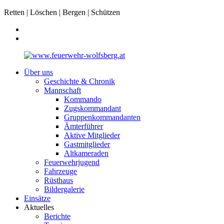
Retten | Löschen | Bergen | Schützen
Über uns
Geschichte & Chronik
Mannschaft
Kommando
Zugskommandant
Gruppenkommandanten
Ämterführer
Aktive Mitglieder
Gastmitglieder
Altkameraden
Feuerwehrjugend
Fahrzeuge
Rüsthaus
Bildergalerie
Einsätze
Aktuelles
Berichte