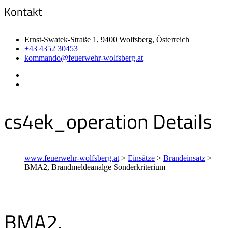
Kontakt
Ernst-Swatek-Straße 1, 9400 Wolfsberg, Österreich
+43 4352 30453
kommando@feuerwehr-wolfsberg.at
cs4ek_operation Details
www.feuerwehr-wolfsberg.at
>
Einsätze
>
Brandeinsatz
>
BMA2, Brandmeldeanalge Sonderkriterium
BMA2,