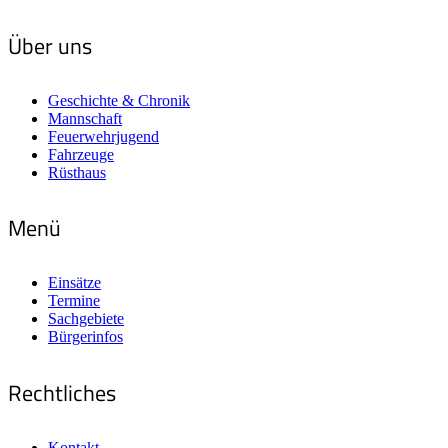
Über uns
Geschichte & Chronik
Mannschaft
Feuerwehrjugend
Fahrzeuge
Rüsthaus
Menü
Einsätze
Termine
Sachgebiete
Bürgerinfos
Rechtliches
Kontakt