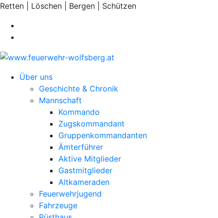
Retten | Löschen | Bergen | Schützen
Über uns
Geschichte & Chronik
Mannschaft
Kommando
Zugskommandant
Gruppenkommandanten
Ämterführer
Aktive Mitglieder
Gastmitglieder
Altkameraden
Feuerwehrjugend
Fahrzeuge
Rüsthaus