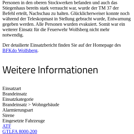
Personen in den oberen Stockwerken befanden und auch das
Stiegenhaus bereits stark verraucht war, wurde der TM 37 der
Befehl erteilt, Nachschau zu halten. Glücklicherweiser konnte noch
während der Teleskopmast in Stellung gebracht wurde, Entwarnung
gegeben werden. Alle Personen wurden evakuiert. Somit war ein
weiterer Einsatz für die Feuerwehr Wolfsberg nicht mehr
notwendig.
Der detailierte Einsatzbericht finden Sie auf der Homepage des
BFKdo Wolfsberg
.
Weitere Informationen
Einsatzart
Brandeinsatz
Einsatzkategorie
Brandeinsatz > Wohngebäude
Alarmierungsart
Sirene
Eingesetzte Fahrzeuge
ATF
GTLFA 8000-200