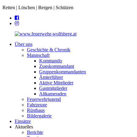
Retten | Löschen | Bergen | Schützen
Über uns
Geschichte & Chronik
Mannschaft
Kommando
Zugskommandant
Gruppenkommandanten
Ämterführer
Aktive Mitglieder
Gastmitglieder
Altkameraden
Feuerwehrjugend
Fahrzeuge
Rüsthaus
Bildergalerie
Einsätze
Aktuelles
Berichte