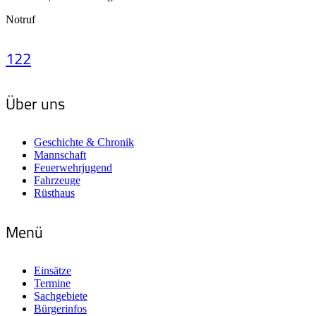
Notruf
122
Über uns
Geschichte & Chronik
Mannschaft
Feuerwehrjugend
Fahrzeuge
Rüsthaus
Menü
Einsätze
Termine
Sachgebiete
Bürgerinfos