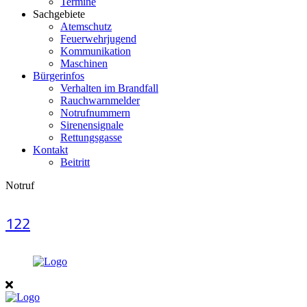
Termine
Sachgebiete
Atemschutz
Feuerwehrjugend
Kommunikation
Maschinen
Bürgerinfos
Verhalten im Brandfall
Rauchwarnmelder
Notrufnummern
Sirenensignale
Rettungsgasse
Kontakt
Beitritt
Notruf
122