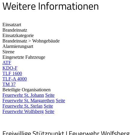
Weitere Informationen
Einsatzart
Brandeinsatz
Einsatzkategorie
Brandeinsatz > Wohngebäude
Alarmierungsart
Sirene
Eingesetzte Fahrzeuge
ATF
KDO-F
TLF 1600
TLF-A 4000
TM 37
Beteiligte Organisationen
Feuerwehr St. Johann
Seite
Feuerwehr St. Margarethen
Seite
Feuerwehr St. Stefan
Seite
Feuerwehr Wolfsberg
Seite
Freiwillige Stützpunkt I Feuerwehr Wolfsberg