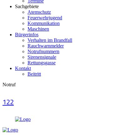
Termine
Sachgebiete
Atemschutz
Feuerwehrjugend
Kommunikation
Maschinen
Bürgerinfos
Verhalten im Brandfall
Rauchwarnmelder
Notrufnummern
Sirenensignale
Rettungsgasse
Kontakt
Beitritt
Notruf
122