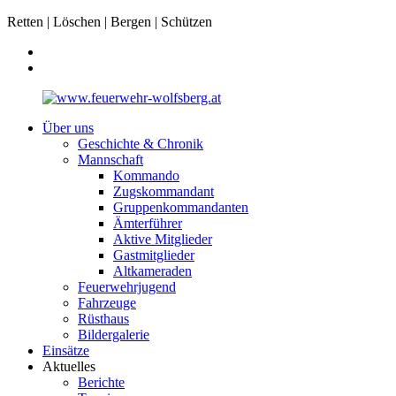
Retten | Löschen | Bergen | Schützen
Über uns
Geschichte & Chronik
Mannschaft
Kommando
Zugskommandant
Gruppenkommandanten
Ämterführer
Aktive Mitglieder
Gastmitglieder
Altkameraden
Feuerwehrjugend
Fahrzeuge
Rüsthaus
Bildergalerie
Einsätze
Aktuelles
Berichte