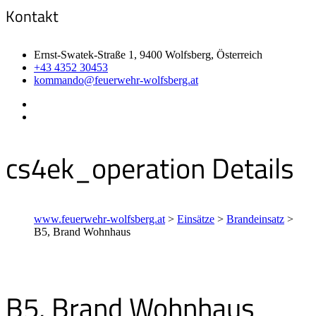
Kontakt
Ernst-Swatek-Straße 1, 9400 Wolfsberg, Österreich
+43 4352 30453
kommando@feuerwehr-wolfsberg.at
cs4ek_operation Details
www.feuerwehr-wolfsberg.at
>
Einsätze
>
Brandeinsatz
>
B5, Brand Wohnhaus
B5, Brand Wohnhaus