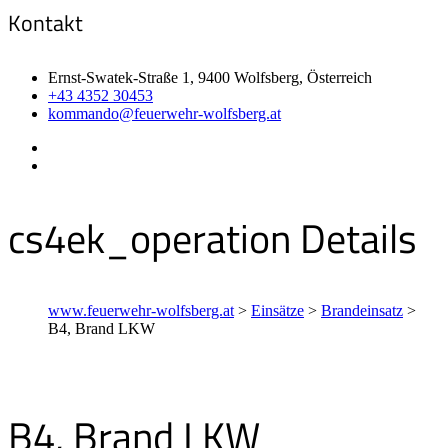
Kontakt
Ernst-Swatek-Straße 1, 9400 Wolfsberg, Österreich
+43 4352 30453
kommando@feuerwehr-wolfsberg.at
cs4ek_operation Details
www.feuerwehr-wolfsberg.at
>
Einsätze
>
Brandeinsatz
>
B4, Brand LKW
B4, Brand LKW