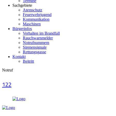
Termine
Sachgebiete
Atemschutz
Feuerwehrjugend
Kommunikation
Maschinen
Bürgerinfos
Verhalten im Brandfall
Rauchwarnmelder
Notrufnummern
Sirenensignale
Rettungsgasse
Kontakt
Beitritt
Notruf
122