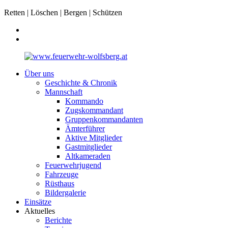
Retten | Löschen | Bergen | Schützen
Über uns
Geschichte & Chronik
Mannschaft
Kommando
Zugskommandant
Gruppenkommandanten
Ämterführer
Aktive Mitglieder
Gastmitglieder
Altkameraden
Feuerwehrjugend
Fahrzeuge
Rüsthaus
Bildergalerie
Einsätze
Aktuelles
Berichte