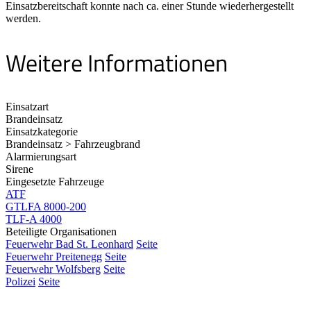
Einsatzbereitschaft konnte nach ca. einer Stunde wiederhergestellt
werden.
Weitere Informationen
Einsatzart
Brandeinsatz
Einsatzkategorie
Brandeinsatz > Fahrzeugbrand
Alarmierungsart
Sirene
Eingesetzte Fahrzeuge
ATF
GTLFA 8000-200
TLF-A 4000
Beteiligte Organisationen
Feuerwehr Bad St. Leonhard
Seite
Feuerwehr Preitenegg
Seite
Feuerwehr Wolfsberg
Seite
Polizei
Seite