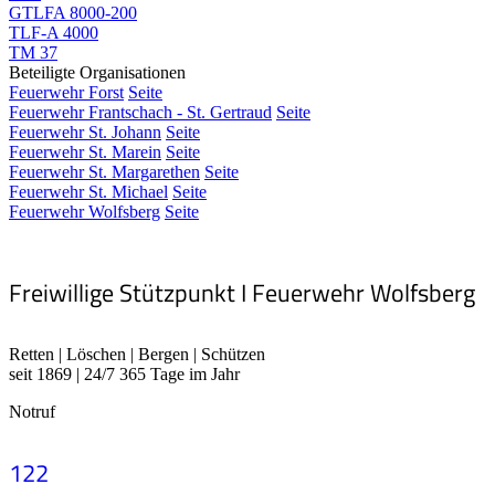
GTLFA 8000-200
TLF-A 4000
TM 37
Beteiligte Organisationen
Feuerwehr Forst
Seite
Feuerwehr Frantschach - St. Gertraud
Seite
Feuerwehr St. Johann
Seite
Feuerwehr St. Marein
Seite
Feuerwehr St. Margarethen
Seite
Feuerwehr St. Michael
Seite
Feuerwehr Wolfsberg
Seite
Freiwillige Stützpunkt I Feuerwehr Wolfsberg
Retten | Löschen | Bergen | Schützen
seit 1869 | 24/7 365 Tage im Jahr
Notruf
122