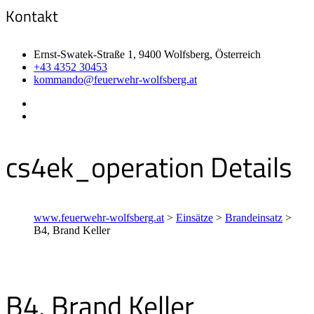
Kontakt
Ernst-Swatek-Straße 1, 9400 Wolfsberg, Österreich
+43 4352 30453
kommando@feuerwehr-wolfsberg.at
cs4ek_operation Details
www.feuerwehr-wolfsberg.at
>
Einsätze
>
Brandeinsatz
>
B4, Brand Keller
B4, Brand Keller