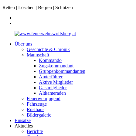
Retten | Löschen | Bergen | Schützen
Über uns
Geschichte & Chronik
Mannschaft
Kommando
Zugskommandant
Gruppenkommandanten
Ämterführer
Aktive Mitglieder
Gastmitglieder
Altkameraden
Feuerwehrjugend
Fahrzeuge
Rüsthaus
Bildergalerie
Einsätze
Aktuelles
Berichte