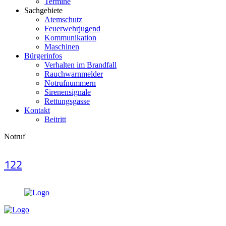
Termine
Sachgebiete
Atemschutz
Feuerwehrjugend
Kommunikation
Maschinen
Bürgerinfos
Verhalten im Brandfall
Rauchwarnmelder
Notrufnummern
Sirenensignale
Rettungsgasse
Kontakt
Beitritt
Notruf
122