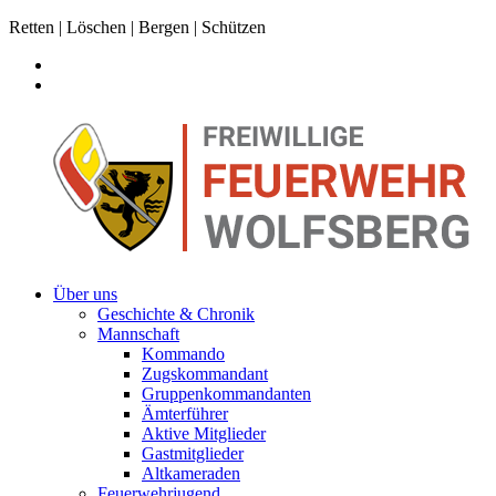
Retten | Löschen | Bergen | Schützen
Über uns
Geschichte & Chronik
Mannschaft
Kommando
Zugskommandant
Gruppenkommandanten
Ämterführer
Aktive Mitglieder
Gastmitglieder
Altkameraden
Feuerwehrjugend