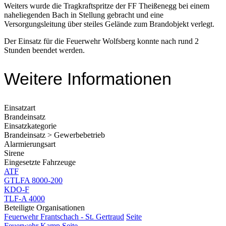
Weiters wurde die Tragkraftspritze der FF Theißenegg bei einem
naheliegenden Bach in Stellung gebracht und eine
Versorgungsleitung über steiles Gelände zum Brandobjekt verlegt.
Der Einsatz für die Feuerwehr Wolfsberg konnte nach rund 2
Stunden beendet werden.
Weitere Informationen
Einsatzart
Brandeinsatz
Einsatzkategorie
Brandeinsatz > Gewerbebetrieb
Alarmierungsart
Sirene
Eingesetzte Fahrzeuge
ATF
GTLFA 8000-200
KDO-F
TLF-A 4000
Beteiligte Organisationen
Feuerwehr Frantschach - St. Gertraud
Seite
Feuerwehr Kamp
Seite