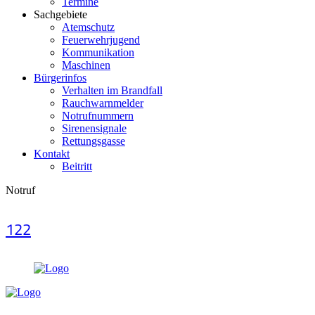
Termine
Sachgebiete
Atemschutz
Feuerwehrjugend
Kommunikation
Maschinen
Bürgerinfos
Verhalten im Brandfall
Rauchwarnmelder
Notrufnummern
Sirenensignale
Rettungsgasse
Kontakt
Beitritt
Notruf
122