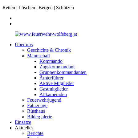
Retten | Löschen | Bergen | Schützen
Über uns
Geschichte & Chronik
Mannschaft
Kommando
Zugskommandant
Gruppenkommandanten
Ämterführer
Aktive Mitglieder
Gastmitglieder
Altkameraden
Feuerwehrjugend
Fahrzeuge
Rüsthaus
Bildergalerie
Einsätze
Aktuelles
Berichte