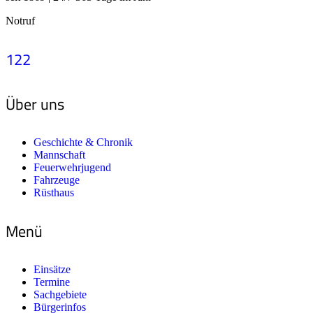
Notruf
122
Über uns
Geschichte & Chronik
Mannschaft
Feuerwehrjugend
Fahrzeuge
Rüsthaus
Menü
Einsätze
Termine
Sachgebiete
Bürgerinfos