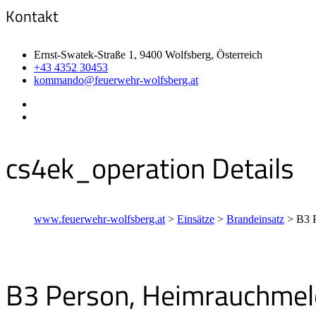
Kontakt
Ernst-Swatek-Straße 1, 9400 Wolfsberg, Österreich
+43 4352 30453
kommando@feuerwehr-wolfsberg.at
cs4ek_operation Details
www.feuerwehr-wolfsberg.at
>
Einsätze
>
Brandeinsatz
>
B3 P
B3 Person, Heimrauchmel