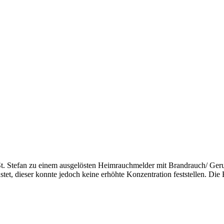
 Stefan zu einem ausgelösten Heimrauchmelder mit Brandrauch/ Geruch
et, dieser konnte jedoch keine erhöhte Konzentration feststellen. Die 