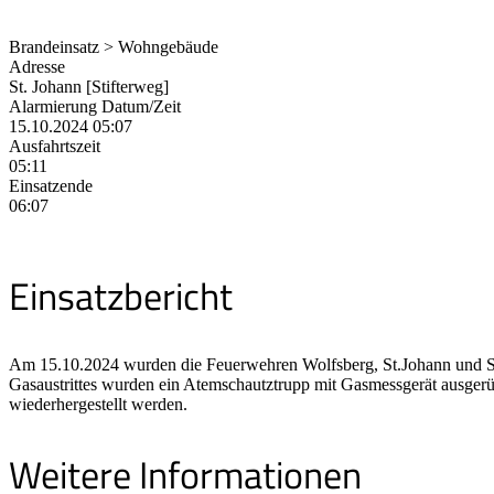
Brandeinsatz > Wohngebäude
Adresse
St. Johann [Stifterweg]
Alarmierung Datum/Zeit
15.10.2024 05:07
Ausfahrtszeit
05:11
Einsatzende
06:07
Einsatzbericht
Am 15.10.2024 wurden die Feuerwehren Wolfsberg, St.Johann und St.
Gasaustrittes wurden ein Atemschautztrupp mit Gasmessgerät ausgerüst
wiederhergestellt werden.
Weitere Informationen