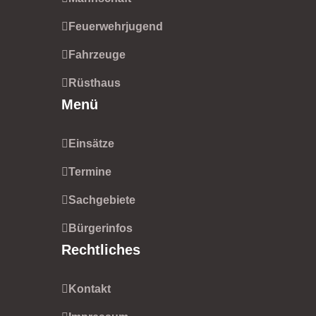
Feuerwehrjugend
Fahrzeuge
Rüsthaus
Menü
Einsätze
Termine
Sachgebiete
Bürgerinfos
Rechtliches
Kontakt