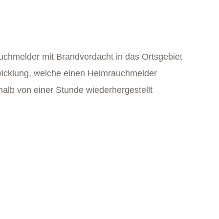
chmelder mit Brandverdacht in das Ortsgebiet
wicklung, welche einen Heimrauchmelder
halb von einer Stunde wiederhergestellt