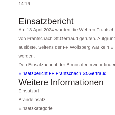
14:16
Einsatzbericht
Am 13.April 2024 wurden die Wehren Frantsch
von Frantschach-St.Gertraud gerufen. Aufgru
auslöste. Seitens der FF Wolfsberg war kein Ein
werden.
Den Einsatzbericht der Bereichfeuerwehr finden
Einsatzbericht FF Frantschach-St.Gertraud
Weitere Informationen
Einsatzart
Brandeinsatz
Einsatzkategorie