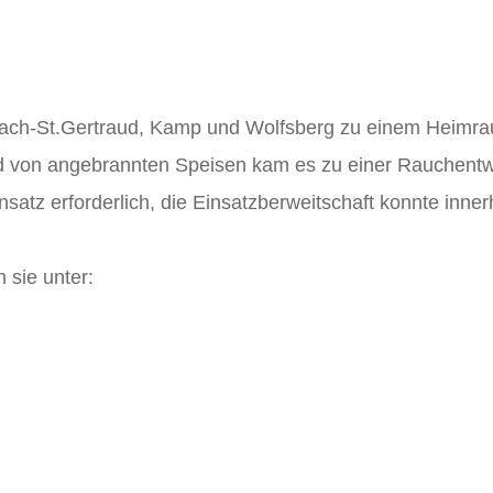
ach-St.Gertraud, Kamp und Wolfsberg zu einem Heimrau
nd von angebrannten Speisen kam es zu einer Rauchent
satz erforderlich, die Einsatzberweitschaft konnte inner
 sie unter: