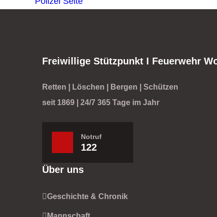
Polizei
Seite
Freiwillige Stützpunkt I Feuerwehr W
Retten | Löschen | Bergen | Schützen
seit 1869 | 24/7 365 Tage im Jahr
Notruf
122
Über uns
Geschichte & Chronik
Mannschaft