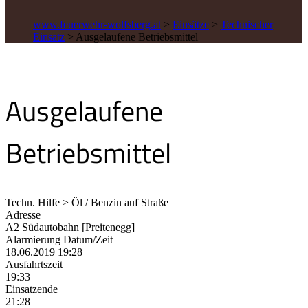
www.feuerwehr-wolfsberg.at
>
Einsätze
>
Technischer
Einsatz
>
Ausgelaufene Betriebsmittel
Ausgelaufene
Betriebsmittel
Techn. Hilfe > Öl / Benzin auf Straße
Adresse
A2 Südautobahn [Preitenegg]
Alarmierung Datum/Zeit
18.06.2019 19:28
Ausfahrtszeit
19:33
Einsatzende
21:28