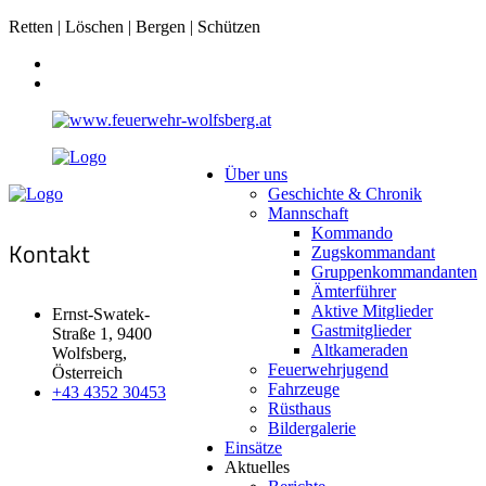
Retten | Löschen | Bergen | Schützen
Über uns
Geschichte & Chronik
Mannschaft
Kommando
Kontakt
Zugskommandant
Gruppenkommandanten
Ämterführer
Aktive Mitglieder
Ernst-Swatek-
Gastmitglieder
Straße 1, 9400
Altkameraden
Wolfsberg,
Feuerwehrjugend
Österreich
Fahrzeuge
+43 4352 30453
Rüsthaus
Bildergalerie
Einsätze
Aktuelles