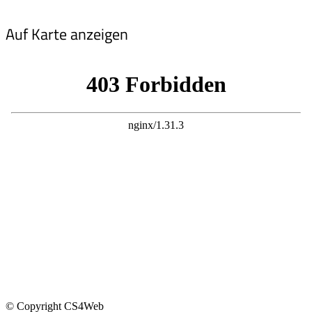
Auf Karte anzeigen
© Copyright CS4Web