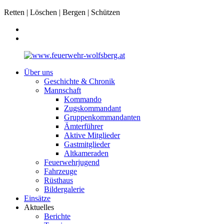
Retten | Löschen | Bergen | Schützen
Über uns
Geschichte & Chronik
Mannschaft
Kommando
Zugskommandant
Gruppenkommandanten
Ämterführer
Aktive Mitglieder
Gastmitglieder
Altkameraden
Feuerwehrjugend
Fahrzeuge
Rüsthaus
Bildergalerie
Einsätze
Aktuelles
Berichte