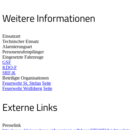
Weitere Informationen
Einsatzart
Technischer Einsatz
Alarmierungsart
Personenrufempfänger
Eingesetzte Fahrzeuge
GSF
KDO-F
SRF-K
Beteiligte Organisationen
Feuerwehr St. Stefan
Seite
Feuerwehr Wolfsberg
Seite
Externe Links
Presselink