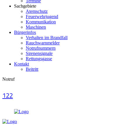
Termine
Sachgebiete
Atemschutz
Feuerwehrjugend
Kommunikation
Maschinen
Bürgerinfos
Verhalten im Brandfall
Rauchwarnmelder
Notrufnummern
Sirenensignale
Rettungsgasse
Kontakt
Beitritt
Notruf
122