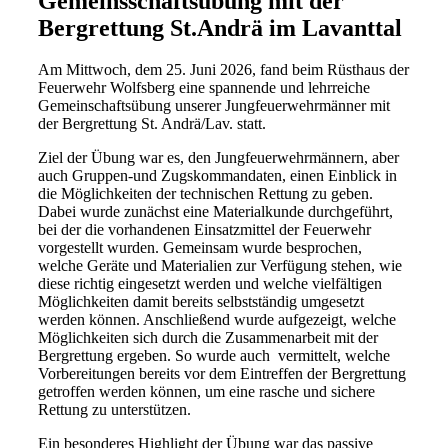
Gemeinsschaftsübung mit der
Bergrettung St.Andrä im Lavanttal
Am Mittwoch, dem 25. Juni 2026, fand beim Rüsthaus der
Feuerwehr Wolfsberg eine spannende und lehrreiche
Gemeinschaftsübung unserer Jungfeuerwehrmänner mit
der Bergrettung St. Andrä/Lav. statt.
Ziel der Übung war es, den Jungfeuerwehrmännern, aber
auch Gruppen-und Zugskommandaten, einen Einblick in
die Möglichkeiten der technischen Rettung zu geben.
Dabei wurde zunächst eine Materialkunde durchgeführt,
bei der die vorhandenen Einsatzmittel der Feuerwehr
vorgestellt wurden. Gemeinsam wurde besprochen,
welche Geräte und Materialien zur Verfügung stehen, wie
diese richtig eingesetzt werden und welche vielfältigen
Möglichkeiten damit bereits selbstständig umgesetzt
werden können. Anschließend wurde aufgezeigt, welche
Möglichkeiten sich durch die Zusammenarbeit mit der
Bergrettung ergeben. So wurde auch vermittelt, welche
Vorbereitungen bereits vor dem Eintreffen der Bergrettung
getroffen werden können, um eine rasche und sichere
Rettung zu unterstützen.
Ein besonderes Highlight der Übung war das passive