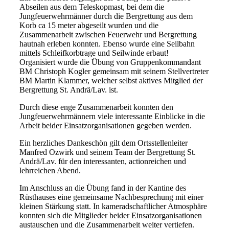
Abseilen aus dem Teleskopmast, bei dem die
Jungfeuerwehrmänner durch die Bergrettung aus dem
Korb ca 15 meter abgeseilt wurden und die
Zusammenarbeit zwischen Feuerwehr und Bergrettung
hautnah erleben konnten. Ebenso wurde eine Seilbahn
mittels Schleifkorbtrage und Seilwinde erbaut!
Organisiert wurde die Übung von Gruppenkommandant
BM Christoph Kogler gemeinsam mit seinem Stellvertreter
BM Martin Klammer, welcher selbst aktives Mitglied der
Bergrettung St. Andrä/Lav. ist.
Durch diese enge Zusammenarbeit konnten den
Jungfeuerwehrmännern viele interessante Einblicke in die
Arbeit beider Einsatzorganisationen gegeben werden.
Ein herzliches Dankeschön gilt dem Ortsstellenleiter
Manfred Ozwirk und seinem Team der Bergrettung St.
Andrä/Lav. für den interessanten, actionreichen und
lehrreichen Abend.
Im Anschluss an die Übung fand in der Kantine des
Rüsthauses eine gemeinsame Nachbesprechung mit einer
kleinen Stärkung statt. In kameradschaftlicher Atmosphäre
konnten sich die Mitglieder beider Einsatzorganisationen
austauschen und die Zusammenarbeit weiter vertiefen.