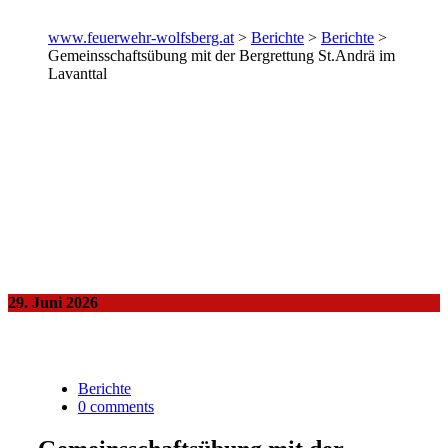
www.feuerwehr-wolfsberg.at
>
Berichte
>
Berichte
>
Gemeinsschaftsübung mit der Bergrettung St.Andrä im
Lavanttal
29. Juni 2026
Berichte
0 comments