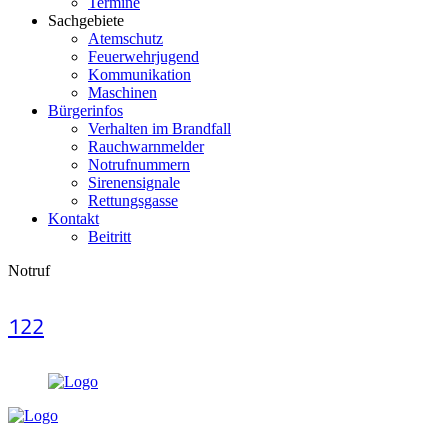
Termine
Sachgebiete
Atemschutz
Feuerwehrjugend
Kommunikation
Maschinen
Bürgerinfos
Verhalten im Brandfall
Rauchwarnmelder
Notrufnummern
Sirenensignale
Rettungsgasse
Kontakt
Beitritt
Notruf
122