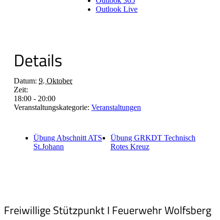
Outlook 365
Outlook Live
Details
Datum:
9. Oktober
Zeit:
18:00 - 20:00
Veranstaltungskategorie:
Veranstaltungen
Übung Abschnitt ATS
Übung GRKDT Technisch
St.Johann
Rotes Kreuz
Freiwillige Stützpunkt I Feuerwehr Wolfsberg