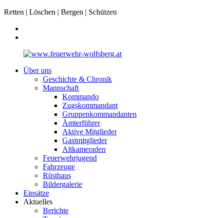
Retten | Löschen | Bergen | Schützen
Über uns
Geschichte & Chronik
Mannschaft
Kommando
Zugskommandant
Gruppenkommandanten
Ämterführer
Aktive Mitglieder
Gastmitglieder
Altkameraden
Feuerwehrjugend
Fahrzeuge
Rüsthaus
Bildergalerie
Einsätze
Aktuelles
Berichte