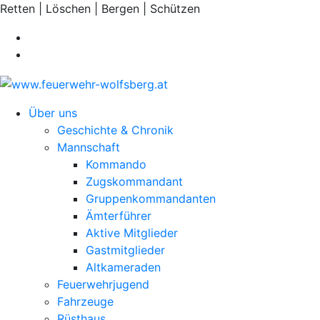
Retten | Löschen | Bergen | Schützen
Über uns
Geschichte & Chronik
Mannschaft
Kommando
Zugskommandant
Gruppenkommandanten
Ämterführer
Aktive Mitglieder
Gastmitglieder
Altkameraden
Feuerwehrjugend
Fahrzeuge
Rüsthaus