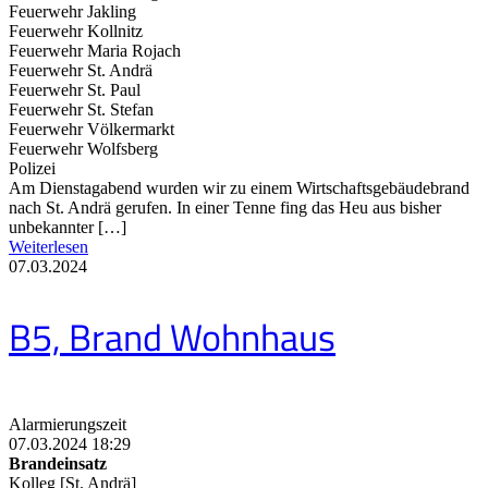
Feuerwehr Jakling
Feuerwehr Kollnitz
Feuerwehr Maria Rojach
Feuerwehr St. Andrä
Feuerwehr St. Paul
Feuerwehr St. Stefan
Feuerwehr Völkermarkt
Feuerwehr Wolfsberg
Polizei
Am Dienstagabend wurden wir zu einem Wirtschaftsgebäudebrand
nach St. Andrä gerufen. In einer Tenne fing das Heu aus bisher
unbekannter […]
Weiterlesen
07.03.2024
B5, Brand Wohnhaus
Alarmierungszeit
07.03.2024 18:29
Brandeinsatz
Kolleg [St. Andrä]