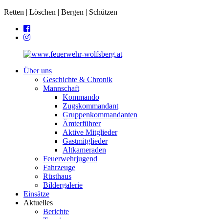
Retten | Löschen | Bergen | Schützen
Über uns
Geschichte & Chronik
Mannschaft
Kommando
Zugskommandant
Gruppenkommandanten
Ämterführer
Aktive Mitglieder
Gastmitglieder
Altkameraden
Feuerwehrjugend
Fahrzeuge
Rüsthaus
Bildergalerie
Einsätze
Aktuelles
Berichte