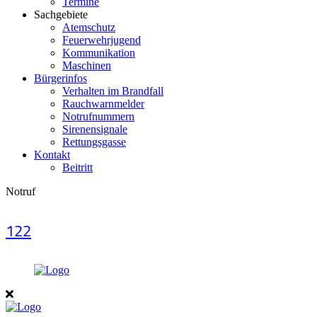
Termine
Sachgebiete
Atemschutz
Feuerwehrjugend
Kommunikation
Maschinen
Bürgerinfos
Verhalten im Brandfall
Rauchwarnmelder
Notrufnummern
Sirenensignale
Rettungsgasse
Kontakt
Beitritt
Notruf
122