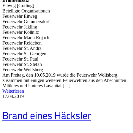
Brandeinsatz
Eitweg [Goding]
Beteiligte Organisationen
Feuerwehr Eitweg
Feuerwehr Gemmersdorf
Feuerwehr Jakling
Feuerwehr Kollnitz
Feuerwehr Maria Rojach
Feuerwehr Reideben
Feuerwehr St. Andrä
Feuerwehr St. Georgen
Feuerwehr St. Paul
Feuerwehr St. Stefan
Feuerwehr Wolfsberg
Am Freitag, den 10.05.2019 wurde die Feuerwehr Wolfsberg,
zusammen mit einigen weiteren Feuerwehren aus den Abschnitten
Mittleres und Unteres Lavanttal […]
Weiterlesen
17.04.2019
Brand eines Häcksler