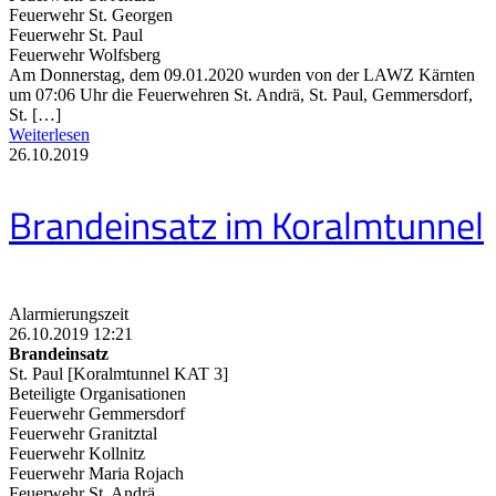
Feuerwehr St. Georgen
Feuerwehr St. Paul
Feuerwehr Wolfsberg
Am Donnerstag, dem 09.01.2020 wurden von der LAWZ Kärnten
um 07:06 Uhr die Feuerwehren St. Andrä, St. Paul, Gemmersdorf,
St. […]
Weiterlesen
26.10.2019
Brandeinsatz im Koralmtunnel
Alarmierungszeit
26.10.2019 12:21
Brandeinsatz
St. Paul [Koralmtunnel KAT 3]
Beteiligte Organisationen
Feuerwehr Gemmersdorf
Feuerwehr Granitztal
Feuerwehr Kollnitz
Feuerwehr Maria Rojach
Feuerwehr St. Andrä