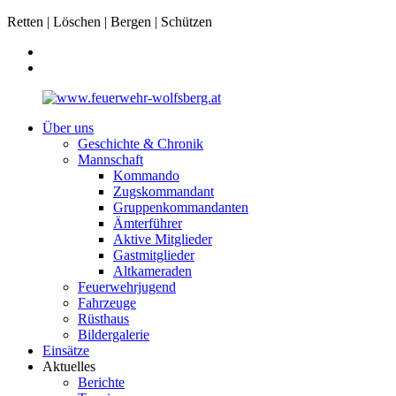
Retten | Löschen | Bergen | Schützen
Über uns
Geschichte & Chronik
Mannschaft
Kommando
Zugskommandant
Gruppenkommandanten
Ämterführer
Aktive Mitglieder
Gastmitglieder
Altkameraden
Feuerwehrjugend
Fahrzeuge
Rüsthaus
Bildergalerie
Einsätze
Aktuelles
Berichte