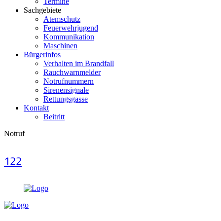
Termine
Sachgebiete
Atemschutz
Feuerwehrjugend
Kommunikation
Maschinen
Bürgerinfos
Verhalten im Brandfall
Rauchwarnmelder
Notrufnummern
Sirenensignale
Rettungsgasse
Kontakt
Beitritt
Notruf
122