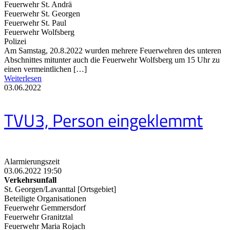
Feuerwehr St. Andrä
Feuerwehr St. Georgen
Feuerwehr St. Paul
Feuerwehr Wolfsberg
Polizei
Am Samstag, 20.8.2022 wurden mehrere Feuerwehren des unteren
Abschnittes mitunter auch die Feuerwehr Wolfsberg um 15 Uhr zu
einen vermeintlichen […]
Weiterlesen
03.06.2022
TVU3, Person eingeklemmt
Alarmierungszeit
03.06.2022 19:50
Verkehrsunfall
St. Georgen/Lavanttal [Ortsgebiet]
Beteiligte Organisationen
Feuerwehr Gemmersdorf
Feuerwehr Granitztal
Feuerwehr Maria Rojach