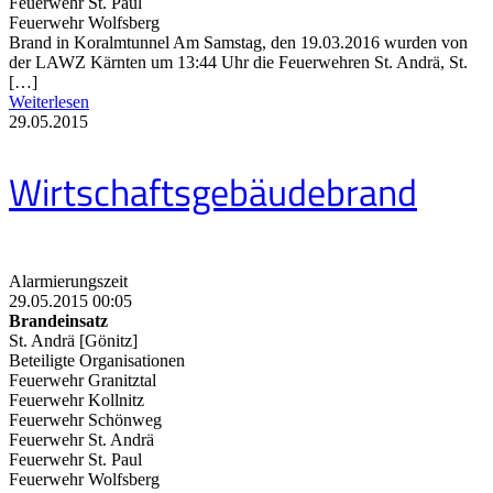
Feuerwehr St. Paul
Feuerwehr Wolfsberg
Brand in Koralmtunnel Am Samstag, den 19.03.2016 wurden von
der LAWZ Kärnten um 13:44 Uhr die Feuerwehren St. Andrä, St.
[…]
Weiterlesen
29.05.2015
Wirtschaftsgebäudebrand
Alarmierungszeit
29.05.2015 00:05
Brandeinsatz
St. Andrä [Gönitz]
Beteiligte Organisationen
Feuerwehr Granitztal
Feuerwehr Kollnitz
Feuerwehr Schönweg
Feuerwehr St. Andrä
Feuerwehr St. Paul
Feuerwehr Wolfsberg