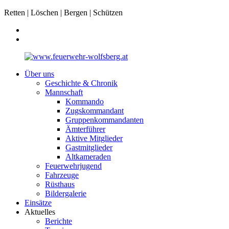
Retten | Löschen | Bergen | Schützen
Über uns
Geschichte & Chronik
Mannschaft
Kommando
Zugskommandant
Gruppenkommandanten
Ämterführer
Aktive Mitglieder
Gastmitglieder
Altkameraden
Feuerwehrjugend
Fahrzeuge
Rüsthaus
Bildergalerie
Einsätze
Aktuelles
Berichte