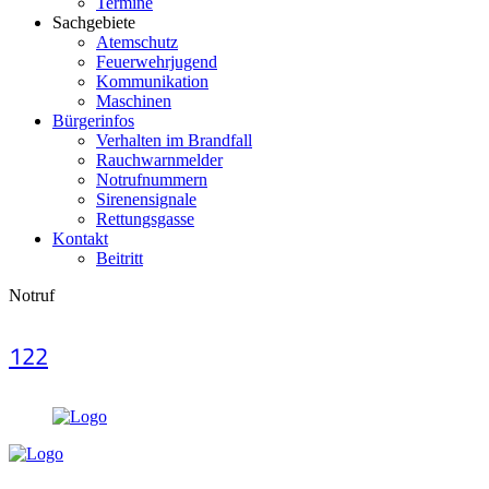
Termine
Sachgebiete
Atemschutz
Feuerwehrjugend
Kommunikation
Maschinen
Bürgerinfos
Verhalten im Brandfall
Rauchwarnmelder
Notrufnummern
Sirenensignale
Rettungsgasse
Kontakt
Beitritt
Notruf
122