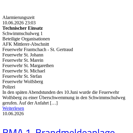
Alarmierungszeit
10.06.2026 23:03
Technischer Einsatz
Schwimmschulweg 1
Beteiligte Organisationen
AFK Mittlerer-Abschnitt
Feuerwehr Frantschach - St. Gertraud
Feuerwehr St. Johann
Feuerwehr St. Marein
Feuerwehr St. Margarethen
Feuerwehr St. Michael
Feuerwehr St. Stefan
Feuerwehr Wolfsberg
Polizei
In den späten Abendstunden des 10.Juni wurde die Feuerwehr
Wolfsberg zu einer Überschwemmung in den Schwimmschulweg
gerufen. Auf der Anfahrt […]
Weiterlesen
10.06.2026
BMA 1, Brandmeldeanlage