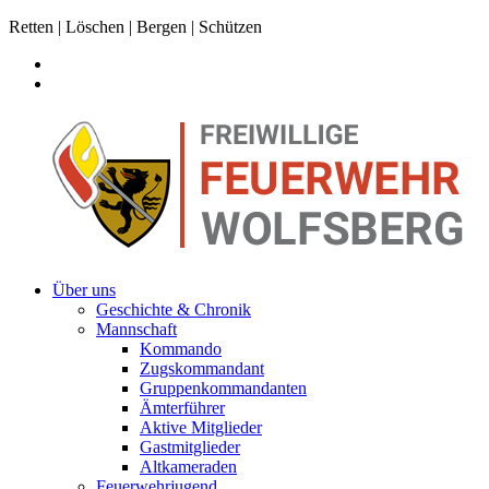
Retten | Löschen | Bergen | Schützen
Über uns
Geschichte & Chronik
Mannschaft
Kommando
Zugskommandant
Gruppenkommandanten
Ämterführer
Aktive Mitglieder
Gastmitglieder
Altkameraden
Feuerwehrjugend